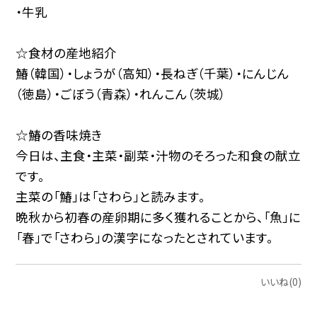
・牛乳
☆食材の産地紹介
鰆（韓国）・しょうが（高知）・長ねぎ（千葉）・にんじん
（徳島）・ごぼう（青森）・れんこん（茨城）
☆鰆の香味焼き
今日は、主食・主菜・副菜・汁物のそろった和食の献立
です。
主菜の「鰆」は「さわら」と読みます。
晩秋から初春の産卵期に多く獲れることから、「魚」に
「春」で「さわら」の漢字になったとされています。
いいね(0)