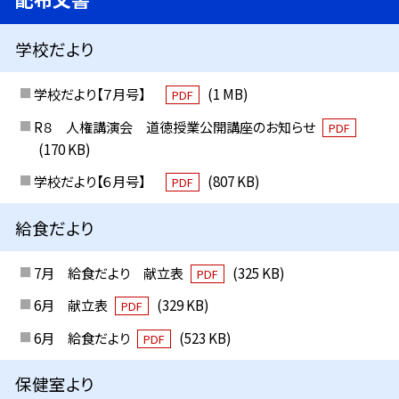
学校だより
学校だより【７月号】
(1 MB)
PDF
R８ 人権講演会 道徳授業公開講座のお知らせ
PDF
(170 KB)
学校だより【６月号】
(807 KB)
PDF
給食だより
7月 給食だより 献立表
(325 KB)
PDF
6月 献立表
(329 KB)
PDF
6月 給食だより
(523 KB)
PDF
保健室より