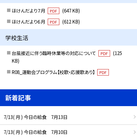
ほけんだより７月
(647 KB)
PDF
ほけんだより６月
(612 KB)
PDF
学校生活
台風接近に伴う臨時休業等の対応について
(125
PDF
KB)
R08_運動会プログラム【校歌・応援歌あり】
PDF
新着記事
7/13( 月 ) 今日の給食 7月13日
7/13( 月 ) 今日の給食 7月10日