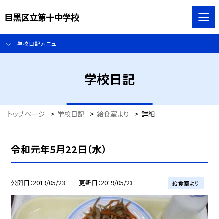
目黒区立第十中学校
学校日記メニュー
学校日記
トップページ
>
学校日記
>
給食室より
>
詳細
令和元年5月22日（水）
公開日
2019/05/23
更新日
2019/05/23
給食室より