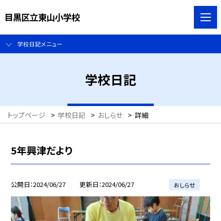
目黒区立東山小学校
学校日記メニュー
学校日記
トップページ
>
学校日記
>
おしらせ
>
詳細
5年興津だより
公開日
2024/06/27
更新日
2024/06/27
おしらせ