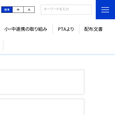
標準
中
大
小・中連携の取り組み
PTAより
配布文書