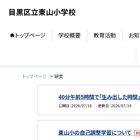
目黒区立東山小学校
トップページ
学校概要
教育活動
お知
トップページ
>
研究
40分午前5時間で「生み出した時間
公開日
2026/07/16
更新日
2026/07/16
東山小の自己調整学習について
P