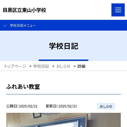
目黒区立東山小学校
学校日記メニュー
学校日記
トップページ
>
学校日記
>
おしらせ
>
詳細
ふれあい教室
公開日
2025/02/21
更新日
2025/02/21
おしらせ