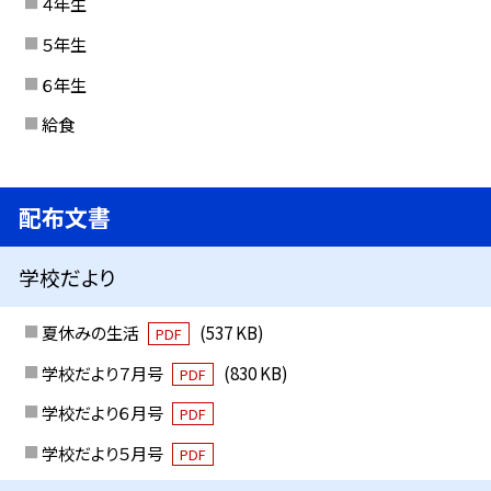
４年生
５年生
６年生
給食
配布文書
学校だより
夏休みの生活
(537 KB)
PDF
学校だより７月号
(830 KB)
PDF
学校だより６月号
PDF
学校だより５月号
PDF