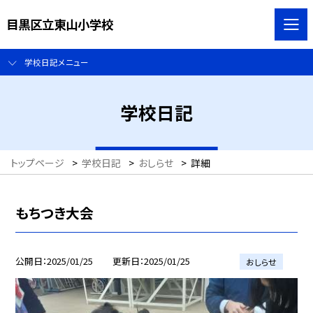
目黒区立東山小学校
学校日記メニュー
学校日記
トップページ
>
学校日記
>
おしらせ
>
詳細
もちつき大会
公開日
2025/01/25
更新日
2025/01/25
おしらせ