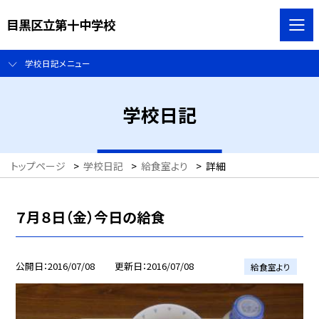
目黒区立第十中学校
学校日記メニュー
学校日記
トップページ
>
学校日記
>
給食室より
>
詳細
７月８日（金）今日の給食
公開日
2016/07/08
更新日
2016/07/08
給食室より