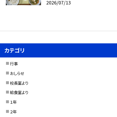
2026/07/13
カテゴリ
行事
おしらせ
校長室より
給食室より
１年
２年