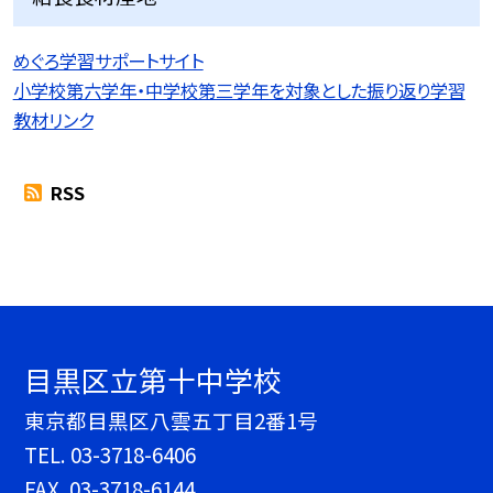
めぐろ学習サポートサイト
小学校第六学年・中学校第三学年を対象とした振り返り学習
教材リンク
RSS
目黒区立第十中学校
東京都目黒区八雲五丁目2番1号
TEL.
03-3718-6406
FAX. 03-3718-6144