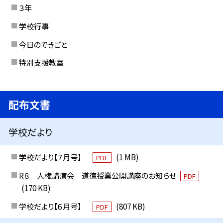
３年
学校行事
今日のできごと
特別支援教室
配布文書
学校だより
学校だより【７月号】
(1 MB)
PDF
R８ 人権講演会 道徳授業公開講座のお知らせ
PDF
(170 KB)
学校だより【６月号】
(807 KB)
PDF