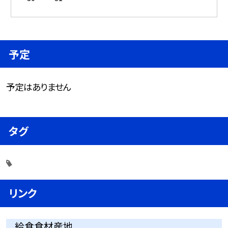
予定
予定はありません
タグ
リンク
給食食材産地