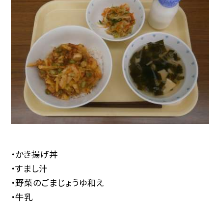
・かき揚げ丼
・すまし汁
・野菜のごまじょうゆ和え
・牛乳