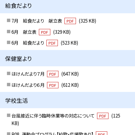
給食だより
7月 給食だより 献立表
(325 KB)
PDF
6月 献立表
(329 KB)
PDF
6月 給食だより
(523 KB)
PDF
保健室より
ほけんだより７月
(647 KB)
PDF
ほけんだより６月
(612 KB)
PDF
学校生活
台風接近に伴う臨時休業等の対応について
(125
PDF
KB)
R08_運動会プログラム【校歌・応援歌あり】
PDF