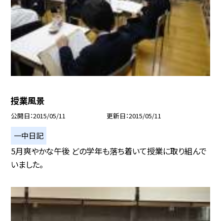
授業風景
公開日
2015/05/11
更新日
2015/05/11
一中日記
5月爽やかな午後 どの学年も落ち着いて授業に取り組んで
いました。