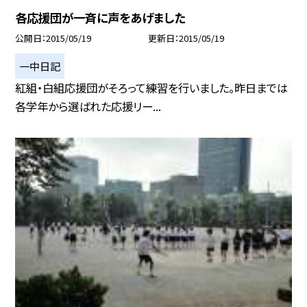
各応援団が一斉に声をあげました
公開日
2015/05/19
更新日
2015/05/19
一中日記
紅組・白組応援団がそろって練習を行いました。昨日までは
各学年から選ばれた応援リー...