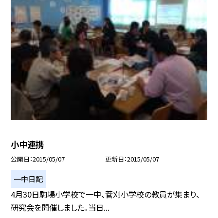
小中連携
公開日
2015/05/07
更新日
2015/05/07
一中日記
4月30日駒場小学校で一中、菅刈小学校の教員が集まり、
研究会を開催しました。当日...