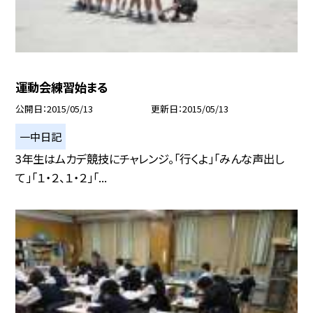
運動会練習始まる
公開日
2015/05/13
更新日
2015/05/13
一中日記
3年生はムカデ競技にチャレンジ。「行くよ」「みんな声出し
て」「１・２、１・２」「...