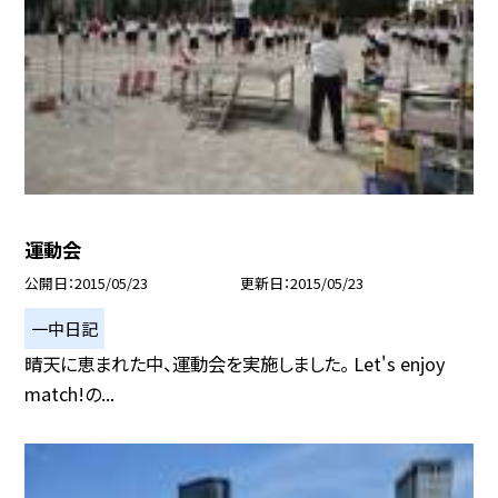
運動会
公開日
2015/05/23
更新日
2015/05/23
一中日記
晴天に恵まれた中、運動会を実施しました。 Let's enjoy
match!の...