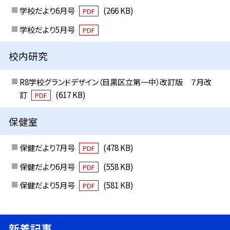
学校だより6月号
(266 KB)
PDF
学校だより5月号
PDF
校内研究
R8学校グランドデザイン（目黒区立第一中）改訂版 ７月改
訂
(617 KB)
PDF
保健室
保健だより7月号
(478 KB)
PDF
保健だより6月号
(558 KB)
PDF
保健だより5月号
(581 KB)
PDF
新着記事