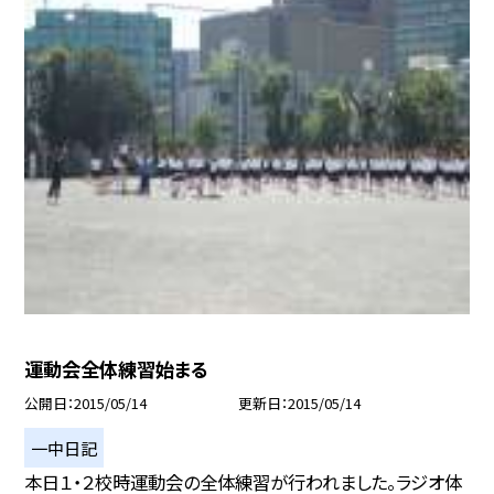
運動会全体練習始まる
公開日
2015/05/14
更新日
2015/05/14
一中日記
本日１・２校時運動会の全体練習が行われました。ラジオ体