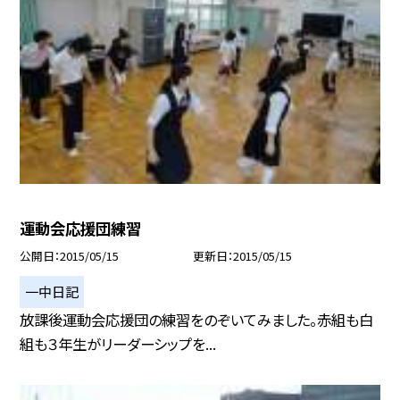
運動会応援団練習
公開日
2015/05/15
更新日
2015/05/15
一中日記
放課後運動会応援団の練習をのぞいてみました。赤組も白
組も３年生がリーダーシップを...