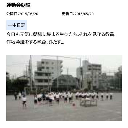
運動会朝練
公開日
2015/05/20
更新日
2015/05/20
一中日記
今日も元気に朝練に集まる生徒たち。それを見守る教員。
作戦会議をする学級、ひたす...