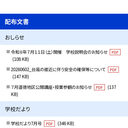
配布文書
おしらせ
令和８年７月１１日（土）開催 学校説明会のお知らせ
PDF
(108 KB)
20260602_台風の接近に伴う安全の確保等について
PDF
(147 KB)
７月道徳地区公開講座・授業参観のお知らせ
(137
PDF
KB)
学校だより
学校だより7月号
(346 KB)
PDF