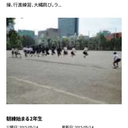
操、行進練習、大縄跳び。ラ...
朝練始まる2年生
公開日
2015/05/14
更新日
2015/05/14