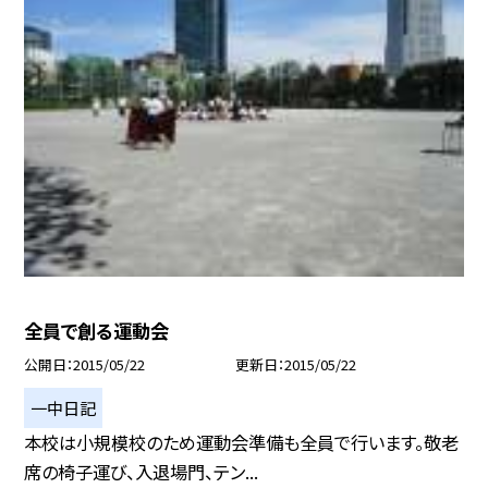
全員で創る運動会
公開日
2015/05/22
更新日
2015/05/22
一中日記
本校は小規模校のため運動会準備も全員で行います。敬老
席の椅子運び、入退場門、テン...