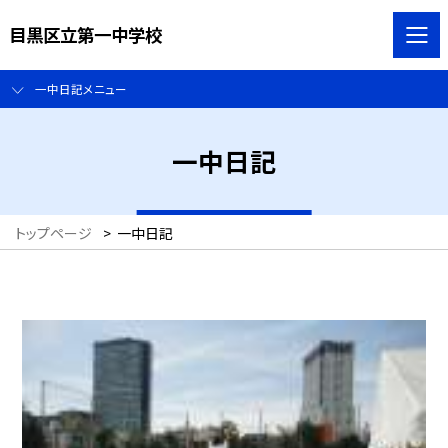
目黒区立第一中学校
一中日記メニュー
一中日記
トップページ
>
一中日記