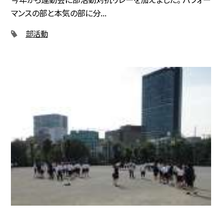
マンスの部と本気の部に分...
部活動