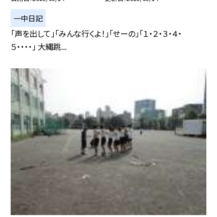
一中日記
「声を出して」「みんな行くよ！」「せーの」「１・２・３・４・
５・・・・」 大縄跳...