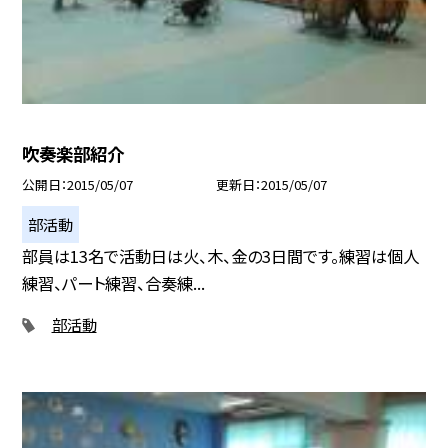
吹奏楽部紹介
公開日
2015/05/07
更新日
2015/05/07
部活動
部員は13名で活動日は火、木、金の3日間です。練習は個人
練習、パート練習、合奏練...
部活動