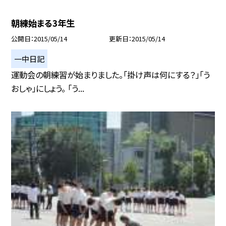
朝練始まる3年生
公開日
2015/05/14
更新日
2015/05/14
一中日記
運動会の朝練習が始まりました。「掛け声は何にする？」「う
おしゃ」にしょう。 「う...