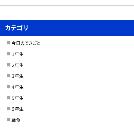
カテゴリ
今日のできごと
１年生
２年生
３年生
４年生
５年生
６年生
給食