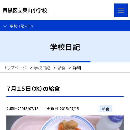
目黒区立東山小学校
学校日記メニュー
学校日記
トップページ
>
学校日記
>
給食
>
詳細
７月１５日（水）の給食
公開日
2015/07/15
更新日
2015/07/15
給食