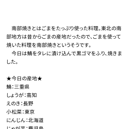
南部焼きとはごまをたっぷり使った料理。東北の南
部地方は昔からごまの産地だったので、ごまを使って
焼いた料理を南部焼きというそうです。
今日は鯖をタレに漬け込んで黒ゴマをふり、焼きま
した。
★今日の産地★
鯖：三重県
しょうが：高知
えのき：長野
小松菜：東京
にんじん：北海道
じゃが芋：鹿児島