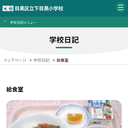
目黒区立下目黒小学校
学校日記メニュー
学校日記
トップページ
>
学校日記
>
給食室
給食室