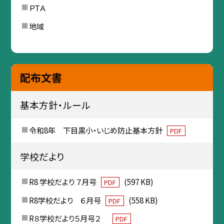
ＰＴＡ
地域
配布文書
基本方針・ルール
令和8年 下目黒小・いじめ防止基本方針
PDF
学校だより
R8 学校だより ７月号
(597 KB)
PDF
R8学校だより ６月号
(558 KB)
PDF
R８学校だより５月号２
PDF