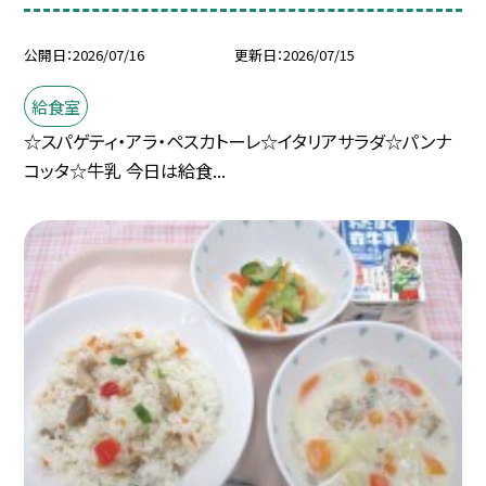
公開日
2026/07/16
更新日
2026/07/15
給食室
☆スパゲティ・アラ・ペスカトーレ☆イタリアサラダ☆パンナ
コッタ☆牛乳 今日は給食...