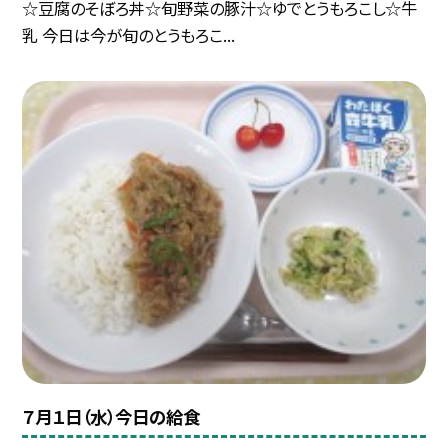
☆豆腐のそぼろ丼☆旬野菜の豚汁☆ゆでとうもろこし☆牛
乳 今日は今が旬のとうもろこ...
７月１日（水）今日の給食