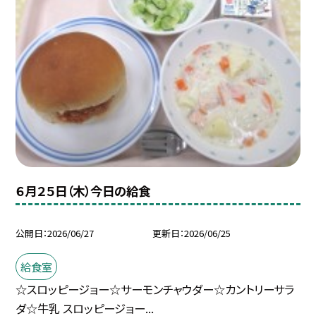
６月２５日（木）今日の給食
公開日
2026/06/27
更新日
2026/06/25
給食室
☆スロッピージョー☆サーモンチャウダー☆カントリーサラ
ダ☆牛乳 スロッピージョー...