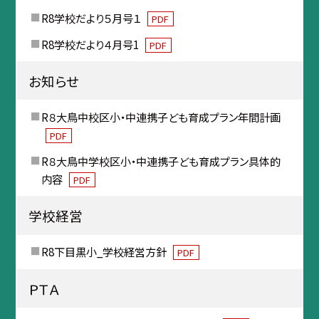
R8学校だより５月号１
PDF
R8学校だより４月号1
PDF
お知らせ
R８大鳥中校区小・中連携子ども育成プラン年間計画
PDF
R８大鳥中学校区小・中連携子ども育成プラン具体的
内容
PDF
学校経営
R8下目黒小_学校経営方針
PDF
ＰＴＡ