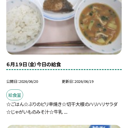
６月１９日（金）今日の給食
公開日
2026/06/20
更新日
2026/06/19
給食室
☆ごはん☆ぶりのピリ辛焼き☆切干大根のハリハリサラダ
☆じゃがいものみそ汁☆牛乳 ...