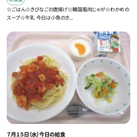
☆ごはん☆きびなごの唐揚げ☆韓国風肉じゃが☆わかめの
スープ☆牛乳 今日は小魚のき...
７月１５日（水）今日の給食