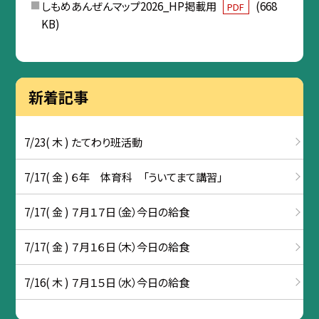
しもめあんぜんマップ2026_HP掲載用
(668
PDF
KB)
新着記事
7/23( 木 ) たてわり班活動
7/17( 金 ) ６年 体育科 「ういてまて講習」
7/17( 金 ) ７月１７日（金）今日の給食
7/17( 金 ) ７月１６日（木）今日の給食
7/16( 木 ) ７月１５日（水）今日の給食