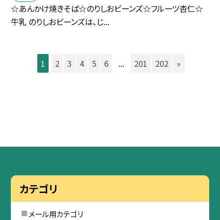
☆あんかけ焼きそば☆のりしおビーンズ☆フルーツ杏仁☆
牛乳 のりしおビーンズは、じ...
1
2
3
4
5
6
...
201
202
»
カテゴリ
メール用カテゴリ