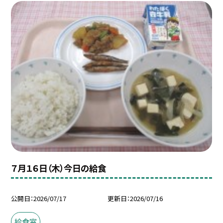
７月１６日（木）今日の給食
公開日
2026/07/17
更新日
2026/07/16
給食室