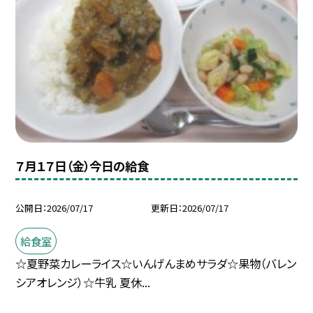
７月１７日（金）今日の給食
公開日
2026/07/17
更新日
2026/07/17
給食室
☆夏野菜カレーライス☆いんげんまめサラダ☆果物（バレン
シアオレンジ）☆牛乳 夏休...