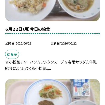
６月２２日（月）今日の給食
公開日
2026/06/22
更新日
2026/06/22
給食室
☆小松菜チャーハン☆ワンタンスープ☆春雨サラダ☆牛乳
給食によく出てくる小松菜。...