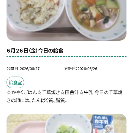
６月２６日（金）今日の給食
公開日
2026/06/27
更新日
2026/06/26
給食室
☆かやくごはん☆千草焼き☆田舎汁☆牛乳 今日の千草焼
きの卵には、たんぱく質、脂質...