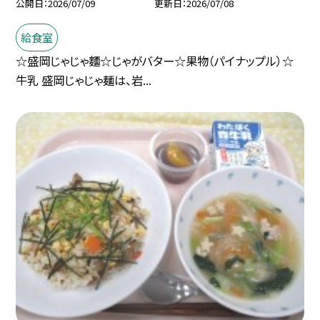
公開日
2026/07/09
更新日
2026/07/08
給食室
☆盛岡じゃじゃ麵☆じゃがバター☆果物（パイナップル）☆
牛乳 盛岡じゃじゃ麺は、岩...