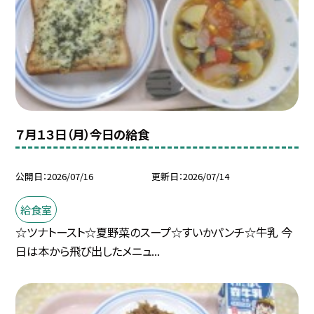
７月１３日（月）今日の給食
公開日
2026/07/16
更新日
2026/07/14
給食室
☆ツナトースト☆夏野菜のスープ☆すいかパンチ☆牛乳 今
日は本から飛び出したメニュ...