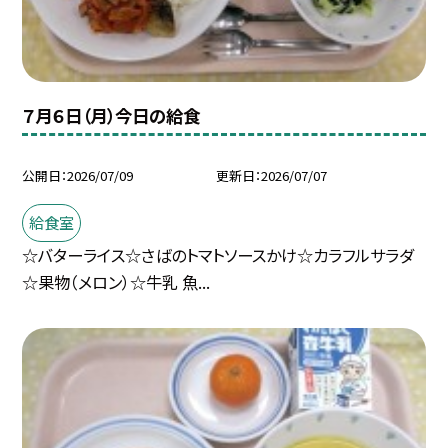
７月６日（月）今日の給食
公開日
2026/07/09
更新日
2026/07/07
給食室
☆バターライス☆さばのトマトソースかけ☆カラフルサラダ
☆果物（メロン）☆牛乳 魚...