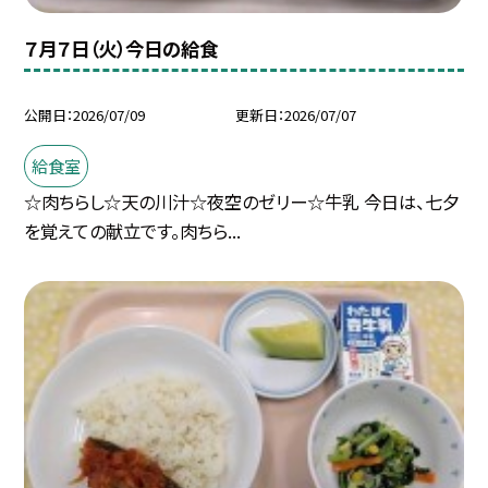
７月７日（火）今日の給食
公開日
2026/07/09
更新日
2026/07/07
給食室
☆肉ちらし☆天の川汁☆夜空のゼリー☆牛乳 今日は、七夕
を覚えての献立です。肉ちら...