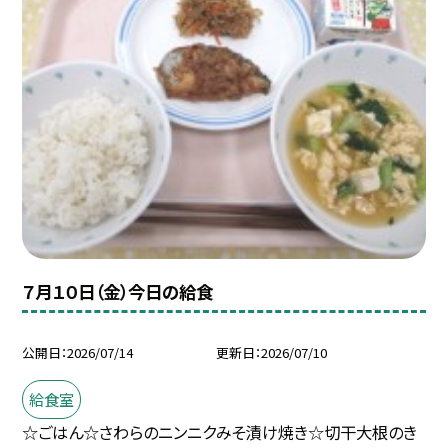
７月１０日（金）今日の給食
公開日
2026/07/14
更新日
2026/07/10
給食室
☆ごはん☆さわらのニンニクみそ漬け焼き☆切干大根のき