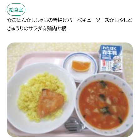
給食室
☆ごはん☆ししゃもの唐揚げバーベキューソース☆もやしと
きゅうりのサラダ☆鶏肉と根...