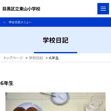
目黒区立東山小学校
学校日記メニュー
学校日記
トップページ
>
学校日記
>
６年生
６年生