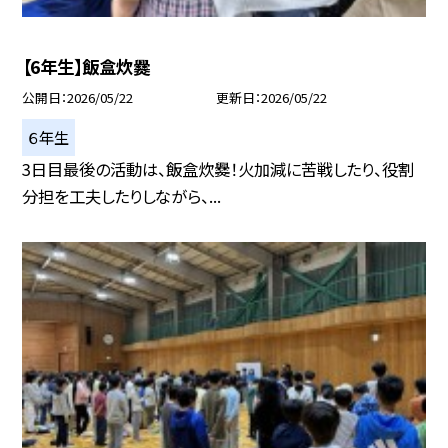
【6年生】飯盒炊爨
公開日
2026/05/22
更新日
2026/05/22
６年生
3日目最後の活動は、飯盒炊爨！火加減に苦戦したり、役割
分担を工夫したりしながら、...