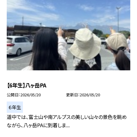
【6年生】八ヶ岳PA
公開日
2026/05/20
更新日
2026/05/20
６年生
道中では、富士山や南アルプスの美しい山々の景色を眺め
ながら、八ヶ岳PAに到着しま...