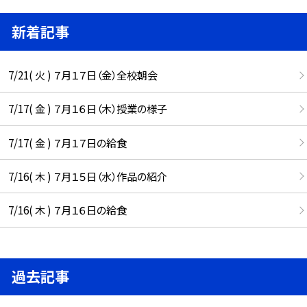
新着記事
7/21( 火 ) ７月１７日（金）全校朝会
7/17( 金 ) ７月１６日（木）授業の様子
7/17( 金 ) ７月１７日の給食
7/16( 木 ) ７月１５日（水）作品の紹介
7/16( 木 ) ７月１６日の給食
過去記事