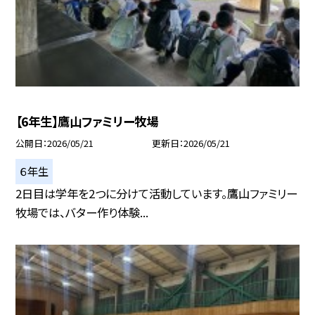
【6年生】鷹山ファミリー牧場
公開日
2026/05/21
更新日
2026/05/21
６年生
2日目は学年を2つに分けて活動しています。鷹山ファミリー
牧場では、バター作り体験...