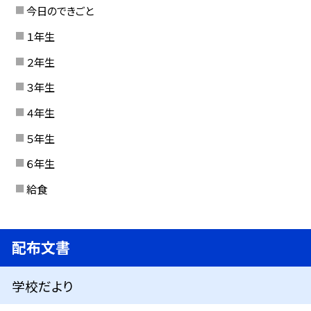
今日のできごと
１年生
２年生
３年生
４年生
５年生
６年生
給食
配布文書
学校だより