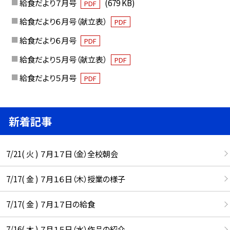
給食だより７月号
(679 KB)
PDF
給食だより６月号（献立表）
PDF
給食だより６月号
PDF
給食だより５月号（献立表）
PDF
給食だより５月号
PDF
新着記事
7/21( 火 ) ７月１７日（金）全校朝会
7/17( 金 ) ７月１６日（木）授業の様子
7/17( 金 ) ７月１７日の給食
7/16( 木 ) ７月１５日（水）作品の紹介