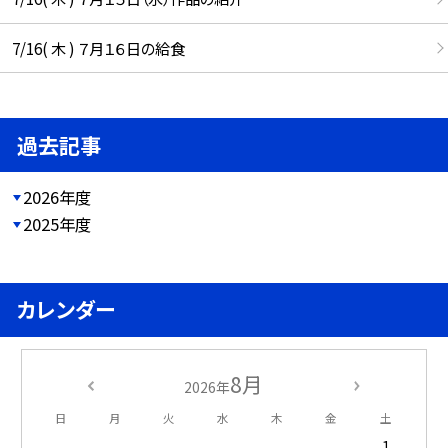
7/16( 木 ) ７月１６日の給食
過去記事
2026年度
2025年度
カレンダー
8月
2026年
日
月
火
水
木
金
土
1