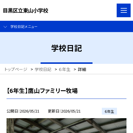
目黒区立東山小学校
学校日記メニュー
学校日記
トップページ
>
学校日記
>
６年生
>
詳細
【6年生】鷹山ファミリー牧場
公開日
2026/05/21
更新日
2026/05/21
６年生