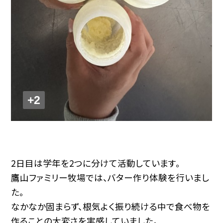
+2
2日目は学年を2つに分けて活動しています。
鷹山ファミリー牧場では、バター作り体験を行いまし
た。
なかなか固まらず、根気よく振り続ける中で食べ物を
作ることの大変さを実感していました。