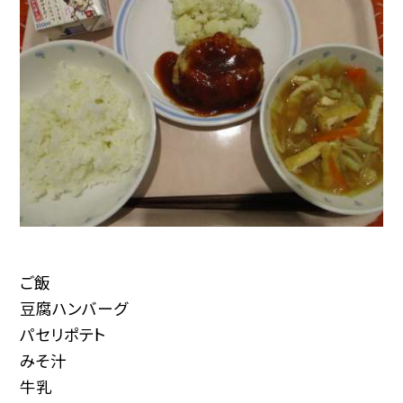
ご飯
豆腐ハンバーグ
パセリポテト
みそ汁
牛乳