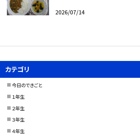
2026/07/14
カテゴリ
今日のできごと
１年生
２年生
３年生
４年生