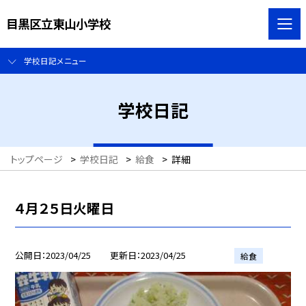
目黒区立東山小学校
学校日記メニュー
学校日記
トップページ
>
学校日記
>
給食
>
詳細
４月２５日火曜日
公開日
2023/04/25
更新日
2023/04/25
給食