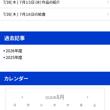
7/16( 木 ) ７月１５日（水）作品の紹介
7/16( 木 ) ７月１６日の給食
過去記事
2026年度
2025年度
カレンダー
8月
2026年
日
月
火
水
木
金
土