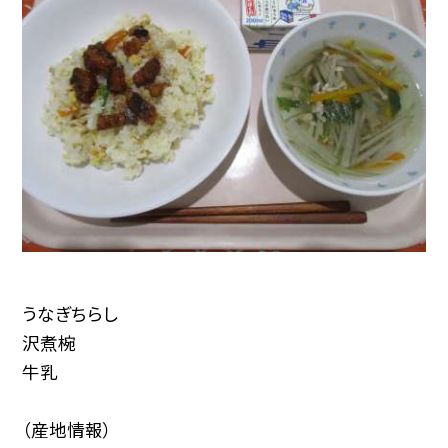
うなぎちらし
沢煮椀
牛乳
（産地情報）