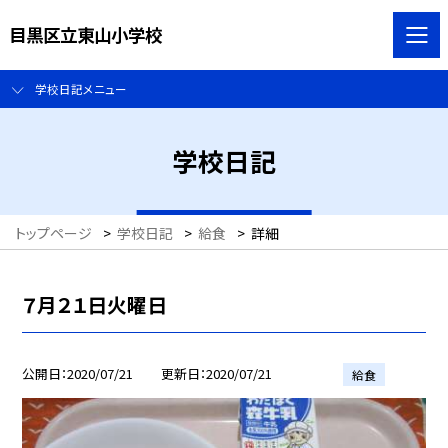
目黒区立東山小学校
学校日記メニュー
学校日記
トップページ
>
学校日記
>
給食
>
詳細
７月２１日火曜日
公開日
2020/07/21
更新日
2020/07/21
給食