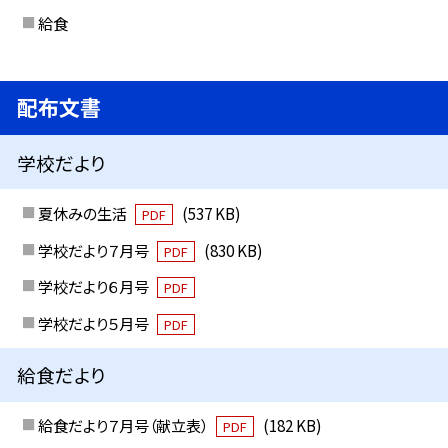
給食
配布文書
学校だより
夏休みの生活
(537 KB)
PDF
学校だより７月号
(830 KB)
PDF
学校だより６月号
PDF
学校だより５月号
PDF
給食だより
給食だより７月号（献立表）
(182 KB)
PDF