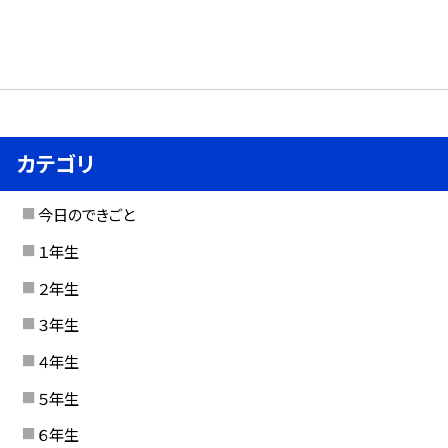
カテゴリ
今日のできごと
１年生
２年生
３年生
４年生
５年生
６年生