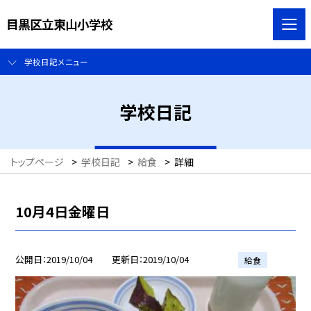
目黒区立東山小学校
学校日記メニュー
学校日記
トップページ
>
学校日記
>
給食
>
詳細
10月4日金曜日
公開日
2019/10/04
更新日
2019/10/04
給食