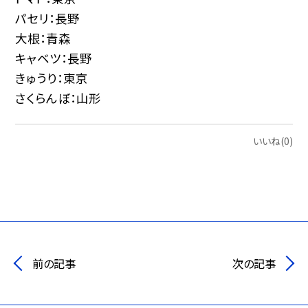
パセリ：長野
大根：青森
キャベツ：長野
きゅうり：東京
さくらんぼ：山形
いいね(0)
前の記事
次の記事