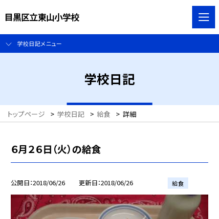
目黒区立東山小学校
学校日記メニュー
学校日記
トップページ
>
学校日記
>
給食
>
詳細
６月２６日（火）の給食
公開日
2018/06/26
更新日
2018/06/26
給食