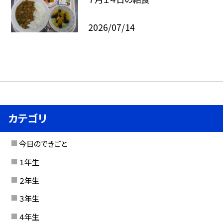
2026/07/14
カテゴリ
今日のできごと
１年生
２年生
３年生
４年生