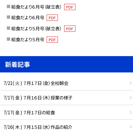
給食だより６月号（献立表）
PDF
給食だより６月号
PDF
給食だより５月号（献立表）
PDF
給食だより５月号
PDF
新着記事
7/21( 火 ) ７月１７日（金）全校朝会
7/17( 金 ) ７月１６日（木）授業の様子
7/17( 金 ) ７月１７日の給食
7/16( 木 ) ７月１５日（水）作品の紹介