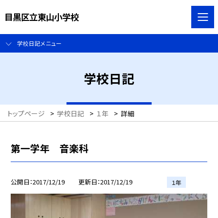
目黒区立東山小学校
学校日記メニュー
学校日記
トップページ
>
学校日記
>
１年
>
詳細
第一学年 音楽科
公開日
2017/12/19
更新日
2017/12/19
１年