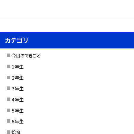
カテゴリ
今日のできごと
１年生
２年生
３年生
４年生
５年生
６年生
給食