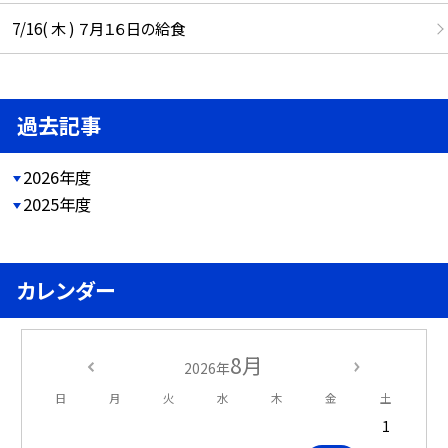
7/16( 木 ) ７月１６日の給食
過去記事
2026年度
2025年度
カレンダー
8月
2026年
日
月
火
水
木
金
土
1