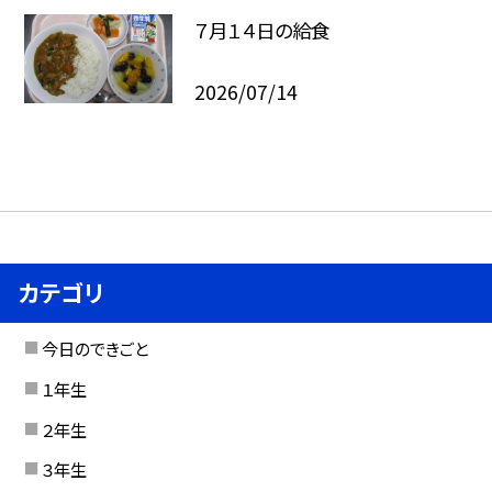
７月１４日の給食
2026/07/14
カテゴリ
今日のできごと
１年生
２年生
３年生