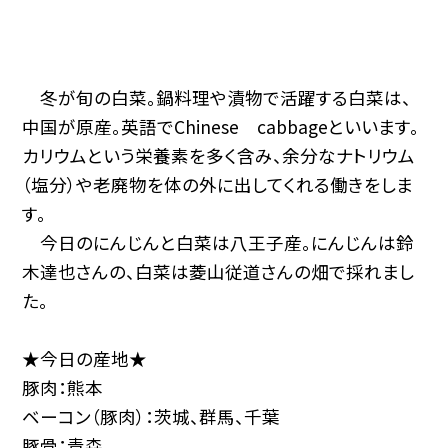
冬が旬の白菜。鍋料理や漬物で活躍する白菜は、
中国が原産。英語でChinese cabbageといいます。
カリウムという栄養素を多く含み、余分なナトリウム
（塩分）や老廃物を体の外に出してくれる働きをしま
す。
今日のにんじんと白菜は八王子産。にんじんは鈴
木達也さんの、白菜は菱山従道さんの畑で採れまし
た。
★今日の産地★
豚肉：熊本
ベーコン（豚肉）：茨城、群馬、千葉
豚骨：青森