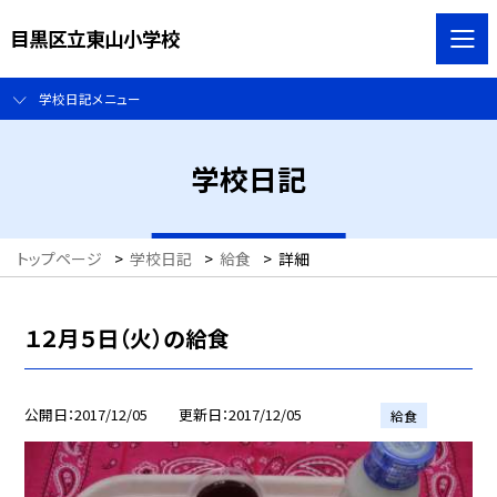
目黒区立東山小学校
学校日記メニュー
学校日記
トップページ
>
学校日記
>
給食
>
詳細
１２月５日（火）の給食
公開日
2017/12/05
更新日
2017/12/05
給食