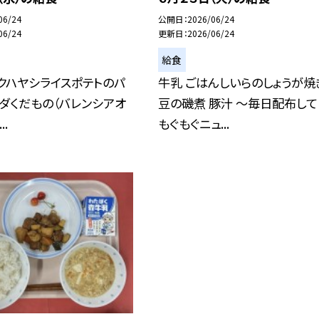
06/24
公開日
2026/06/24
06/24
更新日
2026/06/24
給食
クハヤシライスポテトのパ
牛乳 ごはんしいらのしょうが焼
ダくだもの（バレンシアオ
豆の磯煮 豚汁 ～毎日配布して
..
もぐもぐニュ...