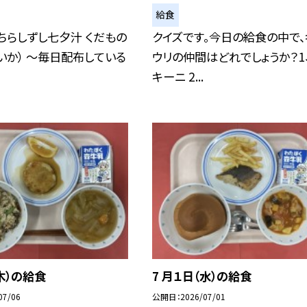
給食
ちらしずし七夕汁 くだもの
クイズです。今日の給食の中で、
いか） ～毎日配布している
ウリの仲間はどれでしょうか？1
キーニ 2...
木）の給食
7 月１日（水）の給食
07/06
公開日
2026/07/01