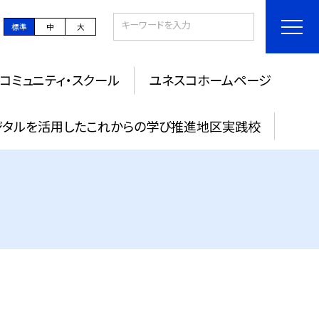
標準
中
大
コミュニティ・スクール
ユネスコホームページ
タルを活用したこれからの学び推進地区実践校