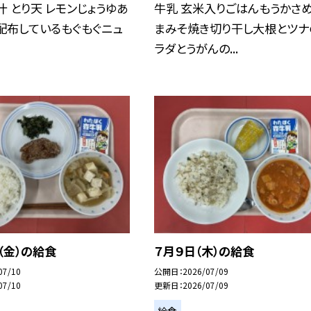
汁 とり天 レモンじょうゆあ
牛乳 玄米入りごはんもうかさ
配布しているもぐもぐニュ
まみそ焼き切り干し大根とツナ
ラダとうがんの...
日（金）の給食
７月９日（木）の給食
07/10
公開日
2026/07/09
07/10
更新日
2026/07/09