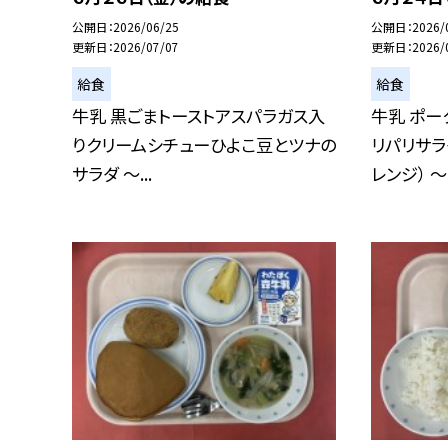
公開日
2026/06/25
公開日
2026/
更新日
2026/07/07
更新日
2026/
給食
給食
牛乳 黒ごまトーストアスパラガス入
牛乳 ポー
りクリームシチューひよこ豆とツナの
リパリサラ
サラダ ～...
レンジ） ～.