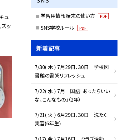
ＳＮＳ
学習用情報端末の使い方
キュ
PDF
、ズッ
SNS学校ルール
PDF
新着記事
7/30( 木 ) 7月29日、30日 学校図
書館の書架リフレッシュ
7/22( 水 ) 7月 国語「あったらいい
な、こんなもの」（2年）
7/21( 火 ) 6月29日、30日 洗たく
実習(6年生)
7/17( 金 ) 7月16日 クラブ活動