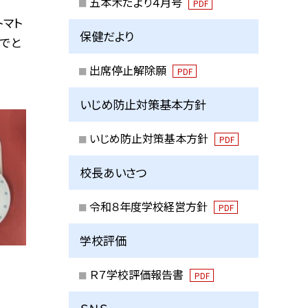
五本木だより４月号
PDF
トマト
保健だより
でと
出席停止解除願
PDF
いじめ防止対策基本方針
いじめ防止対策基本方針
PDF
校長あいさつ
令和８年度学校経営方針
PDF
学校評価
Ｒ７学校評価報告書
PDF