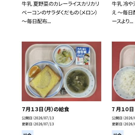
牛乳 夏野菜のカレーライスカリカリ
牛乳 冷や
ベーコンのサラダくだもの（メロン）
え ～毎日
～毎日配布...
ースより...
７月１３日（月）の給食
7 月１０
公開日
2026/07/13
公開日
2026/
更新日
2026/07/13
更新日
2026/