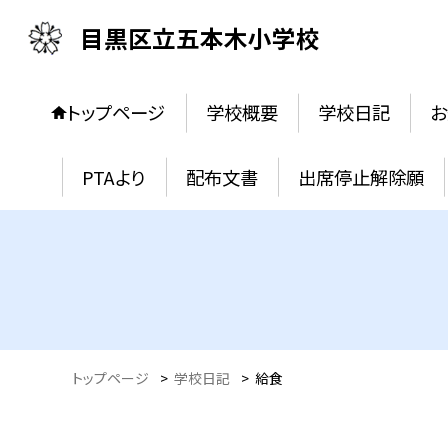
目黒区立五本木小学校
トップページ
学校概要
学校日記
お
PTAより
配布文書
出席停止解除願
トップページ
>
学校日記
>
給食