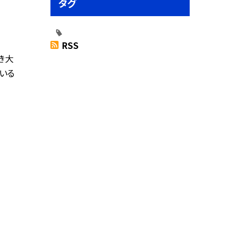
タグ
RSS
き大
いる