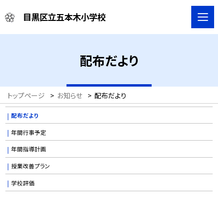
目黒区立五本木小学校
配布だより
トップページ
>
お知らせ
>
配布だより
配布だより
年間行事予定
年間指導計画
授業改善プラン
学校評価