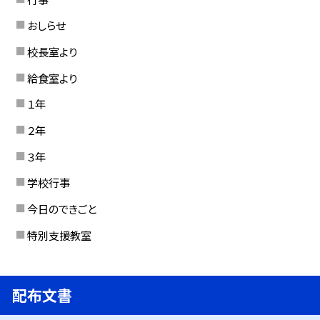
おしらせ
校長室より
給食室より
１年
２年
３年
学校行事
今日のできごと
特別支援教室
配布文書