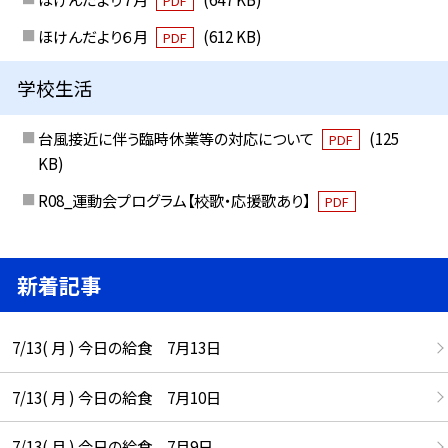
PDF
ほけんだより６月
(612 KB)
PDF
学校生活
台風接近に伴う臨時休業等の対応について
(125
PDF
KB)
R08_運動会プログラム【校歌・応援歌あり】
PDF
新着記事
7/13( 月 ) 今日の給食 7月13日
7/13( 月 ) 今日の給食 7月10日
7/13( 月 ) 今日の給食 7月9日