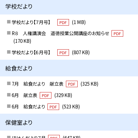
学校だより
学校だより【７月号】
(1 MB)
PDF
R８ 人権講演会 道徳授業公開講座のお知らせ
PDF
(170 KB)
学校だより【６月号】
(807 KB)
PDF
給食だより
7月 給食だより 献立表
(325 KB)
PDF
6月 献立表
(329 KB)
PDF
6月 給食だより
(523 KB)
PDF
保健室より
ほけんだより７月
(647 KB)