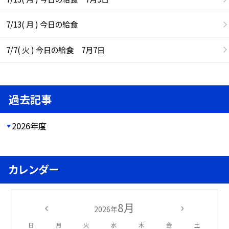
7/13( 月 ) 今日の給食
7/7( 火 ) 今日の給食 7月7日
過去記事
2026年度
カレンダー
8月
2026年
日
月
火
水
木
金
土