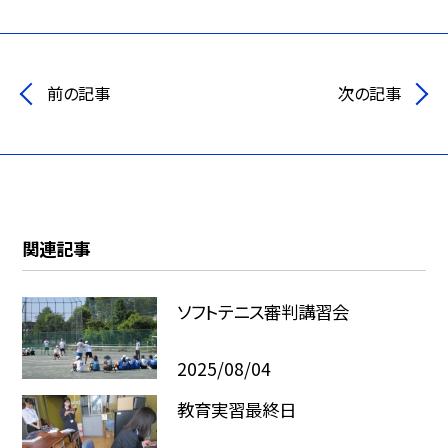
前の記事
次の記事
関連記事
ソフトテニス審判講習会
2025/08/04
教育実習最終日