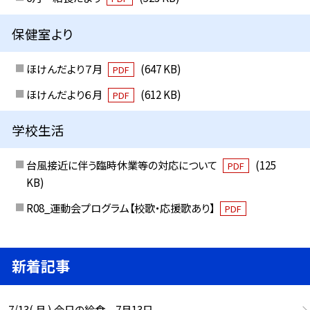
保健室より
ほけんだより７月
(647 KB)
PDF
ほけんだより６月
(612 KB)
PDF
学校生活
台風接近に伴う臨時休業等の対応について
(125
PDF
KB)
R08_運動会プログラム【校歌・応援歌あり】
PDF
新着記事
7/13( 月 ) 今日の給食 7月13日