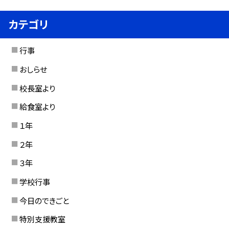
カテゴリ
行事
おしらせ
校長室より
給食室より
１年
２年
３年
学校行事
今日のできごと
特別支援教室