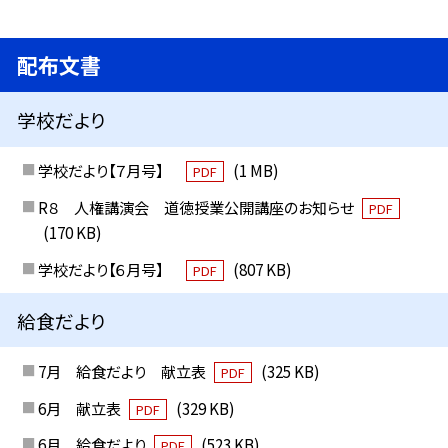
配布文書
学校だより
学校だより【７月号】
(1 MB)
PDF
R８ 人権講演会 道徳授業公開講座のお知らせ
PDF
(170 KB)
学校だより【６月号】
(807 KB)
PDF
給食だより
7月 給食だより 献立表
(325 KB)
PDF
6月 献立表
(329 KB)
PDF
6月 給食だより
(523 KB)
PDF