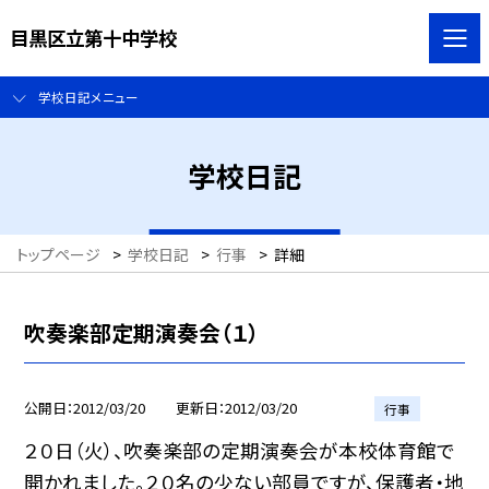
目黒区立第十中学校
学校日記メニュー
学校日記
トップページ
>
学校日記
>
行事
>
詳細
吹奏楽部定期演奏会（１）
公開日
2012/03/20
更新日
2012/03/20
行事
２０日（火）、吹奏楽部の定期演奏会が本校体育館で
開かれました。２０名の少ない部員ですが、保護者・地