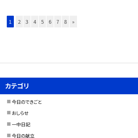
1
2
3
4
5
6
7
8
»
カテゴリ
今日のできごと
おしらせ
一中日記
今日の献立