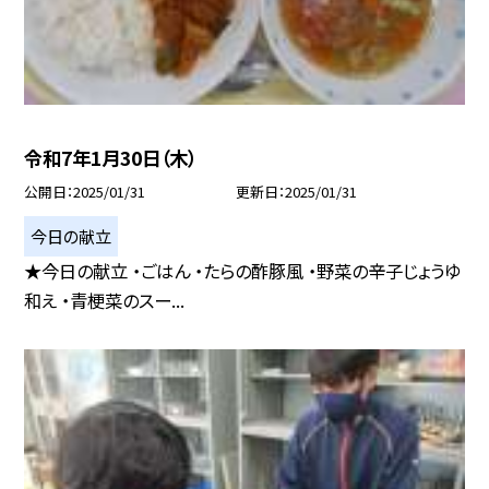
令和7年1月30日（木）
公開日
2025/01/31
更新日
2025/01/31
今日の献立
★今日の献立 ・ごはん ・たらの酢豚風 ・野菜の辛子じょうゆ
和え ・青梗菜のスー...