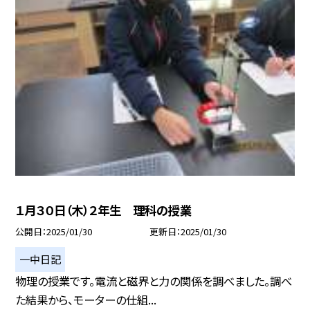
１月３０日（木）２年生 理科の授業
公開日
2025/01/30
更新日
2025/01/30
一中日記
物理の授業です。電流と磁界と力の関係を調べました。調べ
た結果から、モーターの仕組...