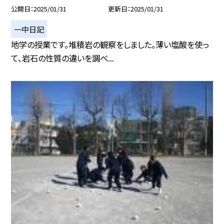
公開日
2025/01/31
更新日
2025/01/31
一中日記
地学の授業です。堆積岩の観察をしました。薄い塩酸を使っ
て、岩石の性質の違いを調べ...