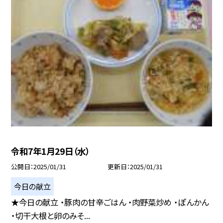
令和7年1月29日（水）
公開日
2025/01/31
更新日
2025/01/31
今日の献立
★今日の献立 ・豚肉の甘辛ごはん ・肉野菜炒め ・ぽんかん
・切干大根と卵のみそ...