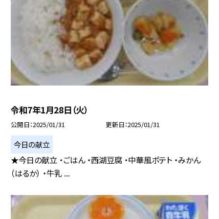
令和7年1月28日（火）
公開日
2025/01/31
更新日
2025/01/31
今日の献立
★今日の献立 ・ごはん ・西湖豆腐 ・中華風ポテト ・みかん
（はるか） ・牛乳 ...