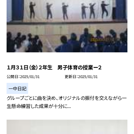
１月３１日（金）２年生 男子体育の授業ー２
公開日
2025/01/31
更新日
2025/01/31
一中日記
グループごとに曲を決め、オリジナルの振付を交えながら一
生懸命練習した成果が十分に...