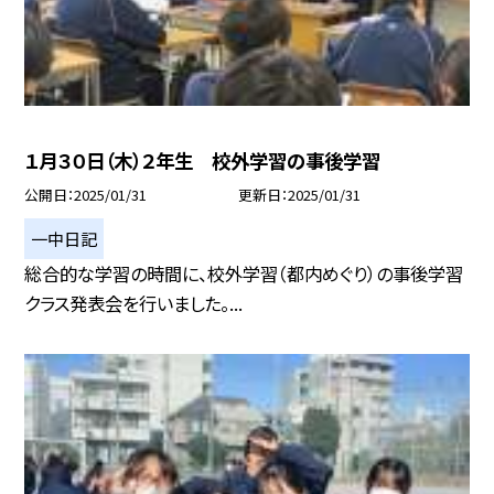
１月３０日（木）２年生 校外学習の事後学習
公開日
2025/01/31
更新日
2025/01/31
一中日記
総合的な学習の時間に、校外学習（都内めぐり）の事後学習
クラス発表会を行いました。...