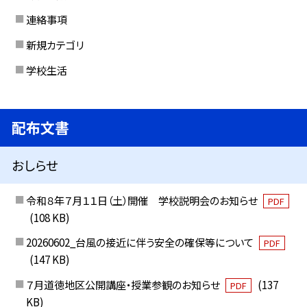
連絡事項
新規カテゴリ
学校生活
配布文書
おしらせ
令和８年７月１１日（土）開催 学校説明会のお知らせ
PDF
(108 KB)
20260602_台風の接近に伴う安全の確保等について
PDF
(147 KB)
７月道徳地区公開講座・授業参観のお知らせ
(137
PDF
KB)