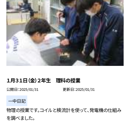
１月３１日（金）２年生 理科の授業
公開日
2025/01/31
更新日
2025/01/31
一中日記
物理の授業です。コイルと検流計を使って、発電機の仕組み
を調べました。