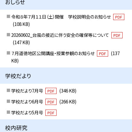
おしらせ
令和８年７月１１日（土）開催 学校説明会のお知らせ
PDF
(108 KB)
20260602_台風の接近に伴う安全の確保等について
PDF
(147 KB)
７月道徳地区公開講座・授業参観のお知らせ
(137
PDF
KB)
学校だより
学校だより7月号
(346 KB)
PDF
学校だより6月号
(266 KB)
PDF
学校だより5月号
PDF
校内研究