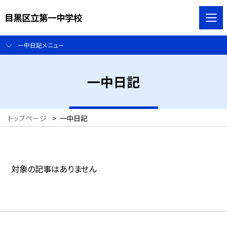
目黒区立第一中学校
一中日記メニュー
一中日記
トップページ
>
一中日記
対象の記事はありません