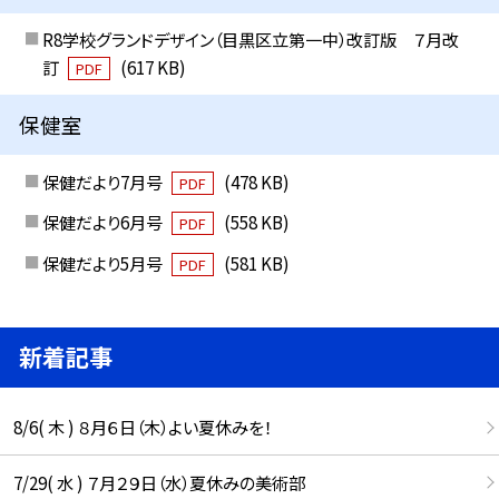
R8学校グランドデザイン（目黒区立第一中）改訂版 ７月改
訂
(617 KB)
PDF
保健室
保健だより7月号
(478 KB)
PDF
保健だより6月号
(558 KB)
PDF
保健だより5月号
(581 KB)
PDF
新着記事
8/6( 木 ) ８月６日（木）よい夏休みを！
7/29( 水 ) ７月２９日（水）夏休みの美術部