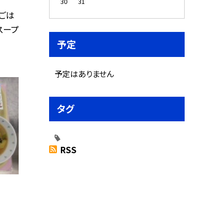
30
31
ごは
スープ
予定
予定はありません
タグ
RSS