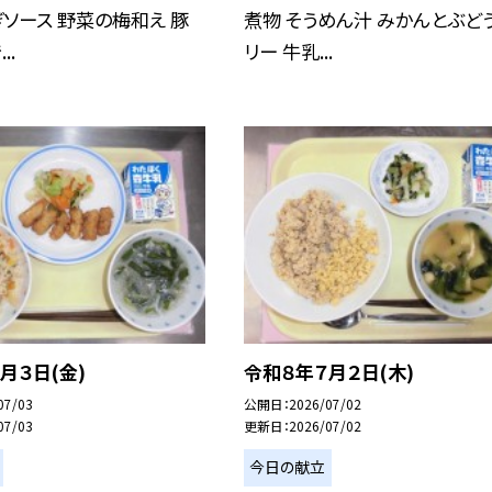
ソース 野菜の梅和え 豚
煮物 そうめん汁 みかんとぶど
..
リー 牛乳...
月３日(金)
令和８年７月２日(木)
07/03
公開日
2026/07/02
07/03
更新日
2026/07/02
今日の献立