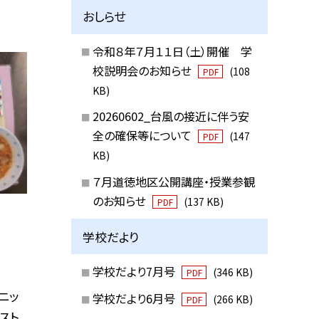
おしらせ
令和８年７月１１日（土）開催 学
校説明会のお知らせ
(108
PDF
KB)
20260602_台風の接近に伴う安
全の確保等について
(147
PDF
KB)
７月道徳地区公開講座・授業参観
のお知らせ
(137 KB)
PDF
学校だより
学校だより7月号
(346 KB)
PDF
ニッ
学校だより6月号
(266 KB)
PDF
スト