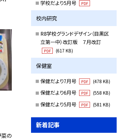
学校だより5月号
PDF
校内研究
R8学校グランドデザイン（目黒区
立第一中）改訂版 ７月改訂
(617 KB)
PDF
保健室
保健だより7月号
(478 KB)
PDF
保健だより6月号
(558 KB)
PDF
保健だより5月号
(581 KB)
PDF
新着記事
野菜の