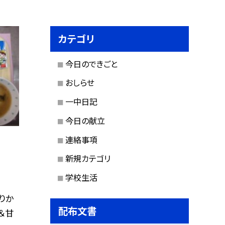
カテゴリ
今日のできごと
おしらせ
一中日記
今日の献立
連絡事項
新規カテゴリ
学校生活
りか
配布文書
＆甘