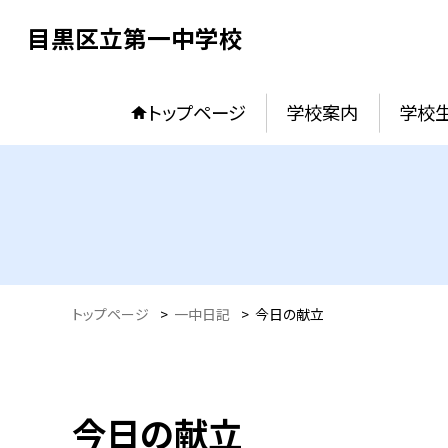
目黒区立第一中学校
トップページ
学校案内
学校
トップページ
>
一中日記
>
今日の献立
今日の献立