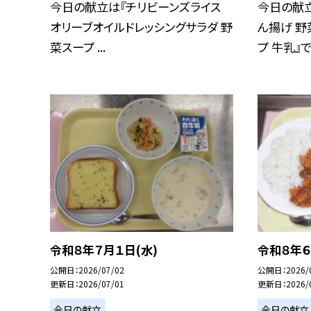
今日の献立は『チリビーンズライス
今日の献立
オリーブオイルドレッシングサラダ 野
ん揚げ 野
菜スープ ...
プ 牛乳』で.
令和８年７月１日(水)
令和８年６
公開日
2026/07/02
公開日
2026/
更新日
2026/07/01
更新日
2026/
今日の献立
今日の献立