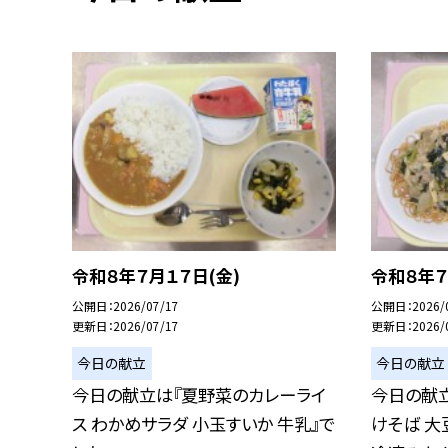
令和８年７月１７日(金)
令和８年７
公開日
2026/07/17
公開日
2026/
更新日
2026/07/17
更新日
2026/
今日の献立
今日の献立
今日の献立は『夏野菜のカレーライ
今日の献
ス わかめサラダ 小玉すいか 牛乳』で
けそば 大