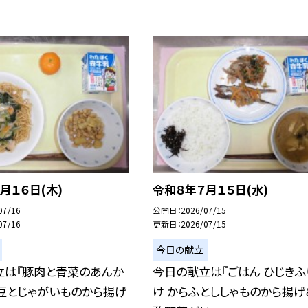
月１６日(木)
令和８年７月１５日(水)
07/16
公開日
2026/07/15
07/16
更新日
2026/07/15
今日の献立
立は『豚肉と青菜のあんか
今日の献立は『ごはん ひじきふ
豆とじゃがいものから揚げ
け からふとししゃものから揚げ