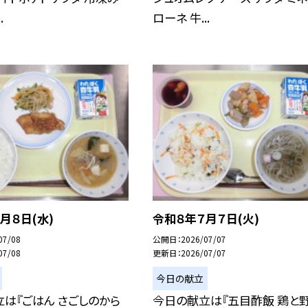
.
ローネ 牛...
月８日(水)
令和８年７月７日(火)
07/08
公開日
2026/07/07
07/08
更新日
2026/07/07
今日の献立
は『ごはん さごしのから
今日の献立は『五目酢飯 鶏と