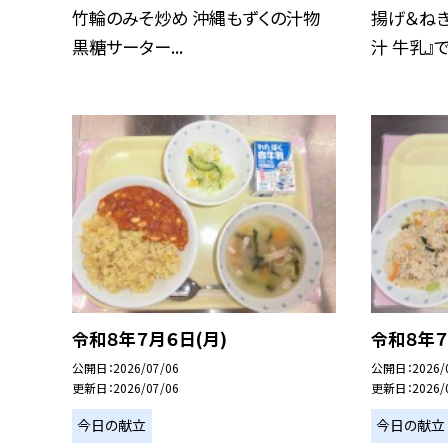
竹輪のみそ炒め 沖縄もずくの汁物
揚げ＆ねぎ
黒糖サーター...
汁 牛乳』で.
令和８年７月６日(月)
令和８年７
公開日
2026/07/06
公開日
2026/
更新日
2026/07/06
更新日
2026/
今日の献立
今日の献立