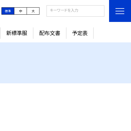
標準
中
大
新標準服
配布文書
予定表