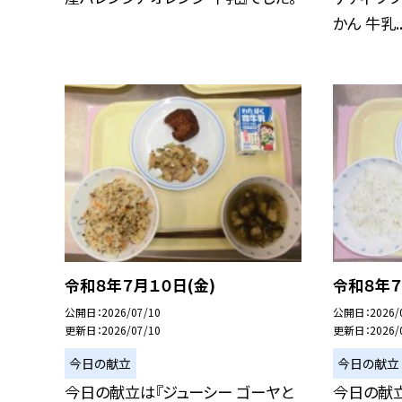
かん 牛乳..
令和８年７月１０日(金)
令和８年７
公開日
2026/07/10
公開日
2026/
更新日
2026/07/10
更新日
2026/
今日の献立
今日の献立
今日の献立は『ジューシー ゴーヤと
今日の献立