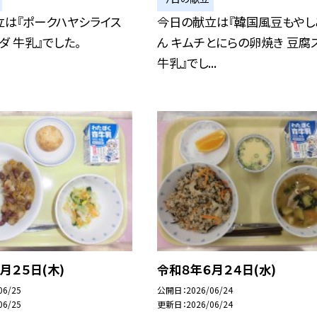
立は『ポークハヤシライス
今日の献立は『韓国風豆もやし
ダ 牛乳』でした。
ん キムチとにらの卵焼き 豆腐
牛乳』でし...
月２５日(木)
令和８年６月２４日(水)
06/25
公開日
2026/06/24
06/25
更新日
2026/06/24