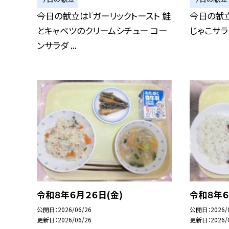
今日の献立は『ガーリックトースト 鮭
今日の献
とキャベツのクリームシチュー コー
じゃこサラ
ンサラダ ...
令和８年６月２６日(金)
令和８年６
公開日
2026/06/26
公開日
2026/
更新日
2026/06/26
更新日
2026/