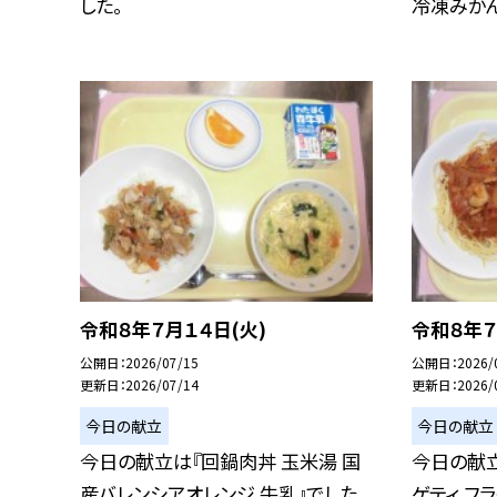
した。
冷凍みかん .
令和８年７月１４日(火)
令和８年７
公開日
2026/07/15
公開日
2026/
更新日
2026/07/14
更新日
2026/
今日の献立
今日の献立
今日の献立は『回鍋肉丼 玉米湯 国
今日の献立
産バレンシアオレンジ 牛乳』でした。
ゲティ フ