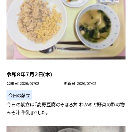
令和８年７月２日(木)
公開日
2026/07/02
更新日
2026/07/02
今日の献立
今日の献立は『高野豆腐のそぼろ丼 わかめと野菜の酢の物
みそ汁 牛乳』でした。