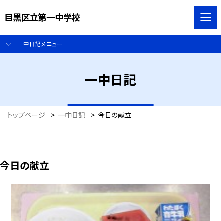
目黒区立第一中学校
一中日記メニュー
一中日記
トップページ
>
一中日記
>
今日の献立
今日の献立