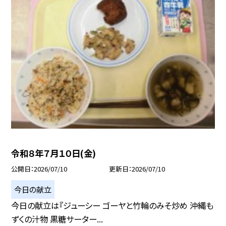
令和８年７月１０日(金)
公開日
2026/07/10
更新日
2026/07/10
今日の献立
今日の献立は『ジューシー ゴーヤと竹輪のみそ炒め 沖縄も
ずくの汁物 黒糖サーター...