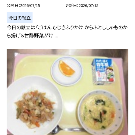
公開日
2026/07/15
更新日
2026/07/15
今日の献立
今日の献立は『ごはん ひじきふりかけ からふとししゃものか
ら揚げ＆甘酢野菜がけ ...