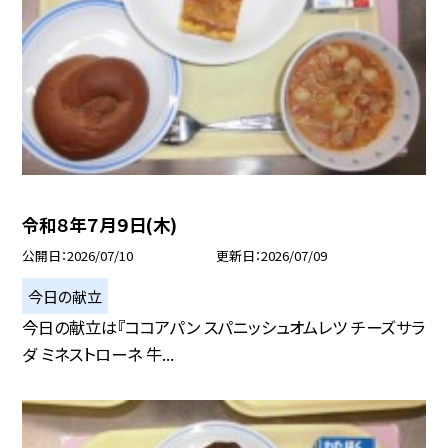
令和８年７月９日(木)
公開日
2026/07/10
更新日
2026/07/09
今日の献立
今日の献立は『ココアパン スパニッシュオムレツ チーズサラ
ダ ミネストローネ 牛...