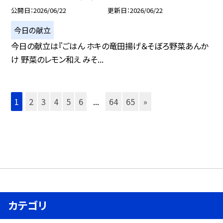
公開日
2026/06/22
更新日
2026/06/22
今日の献立
今日の献立は『ごはん ホキの竜田揚げ＆そぼろ野菜あんか
け 野菜のレモン和え みそ...
1
2
3
4
5
6
...
64
65
»
カテゴリ