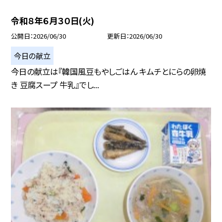
令和８年６月３０日(火)
公開日
2026/06/30
更新日
2026/06/30
今日の献立
今日の献立は『韓国風豆もやしごはん キムチとにらの卵焼
き 豆腐スープ 牛乳』でし...