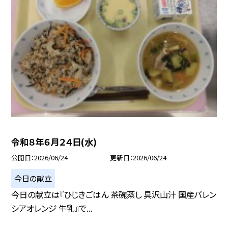
令和８年６月２４日(水)
公開日
2026/06/24
更新日
2026/06/24
今日の献立
今日の献立は『ひじきごはん 茶碗蒸し 具沢山汁 国産バレン
シアオレンジ 牛乳』で...