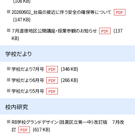
(108 KB)
20260602_台風の接近に伴う安全の確保等について
PDF
(147 KB)
７月道徳地区公開講座・授業参観のお知らせ
(137
PDF
KB)
学校だより
学校だより7月号
(346 KB)
PDF
学校だより6月号
(266 KB)
PDF
学校だより5月号
PDF
校内研究
R8学校グランドデザイン（目黒区立第一中）改訂版 ７月改
訂
(617 KB)
PDF