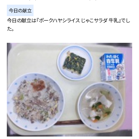
今日の献立
今日の献立は『ポークハヤシライス じゃこサラダ 牛乳』でし
た。