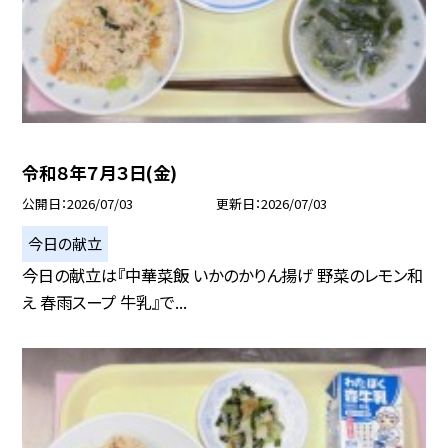
令和８年７月３日(金)
公開日
2026/07/03
更新日
2026/07/03
今日の献立
今日の献立は『中華菜飯 いかのかりん揚げ 野菜のレモン和
え 春雨スープ 牛乳』で...