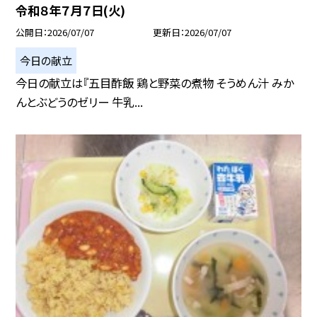
令和８年７月７日(火)
公開日
2026/07/07
更新日
2026/07/07
今日の献立
今日の献立は『五目酢飯 鶏と野菜の煮物 そうめん汁 みか
んとぶどうのゼリー 牛乳...