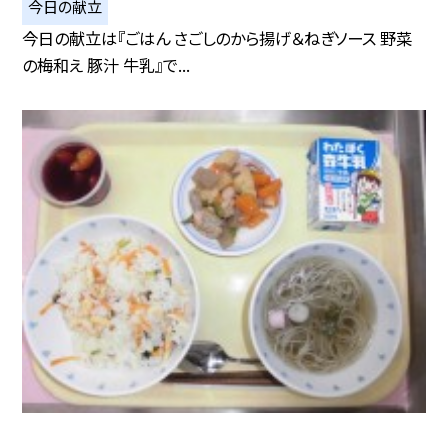
今日の献立
今日の献立は『ごはん さごしのから揚げ＆ねぎソース 野菜
の梅和え 豚汁 牛乳』で...