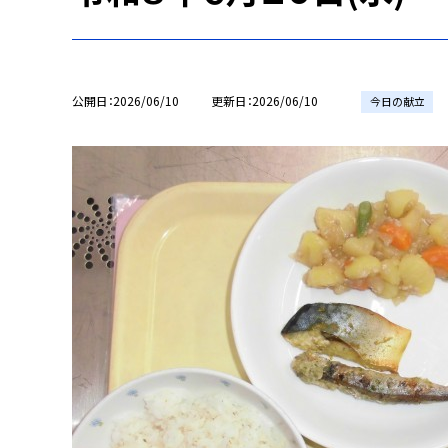
公開日
2026/06/10
更新日
2026/06/10
今日の献立