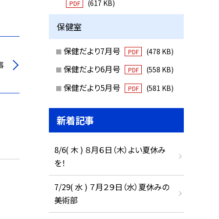
(617 KB)
PDF
保健室
保健だより7月号
(478 KB)
PDF
事
保健だより6月号
(558 KB)
PDF
保健だより5月号
(581 KB)
PDF
新着記事
8/6( 木 ) ８月６日（木）よい夏休み
を！
7/29( 水 ) ７月２９日（水）夏休みの
美術部