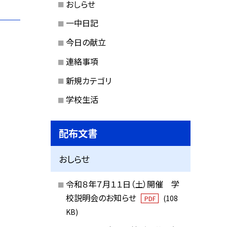
おしらせ
一中日記
今日の献立
連絡事項
新規カテゴリ
学校生活
配布文書
おしらせ
令和８年７月１１日（土）開催 学
校説明会のお知らせ
(108
PDF
KB)