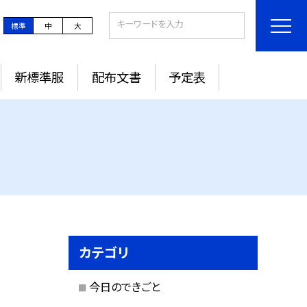
標準
中
大
新標準服
配布文書
予定表
カテゴリ
今日のできごと