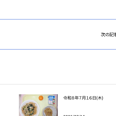
次の記
令和８年７月１６日(木)