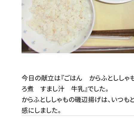
今日の献立は『ごはん からふとししゃ
ろ煮 すまし汁 牛乳』でした。
からふとししゃもの磯辺揚げは、いつも
感にしました。