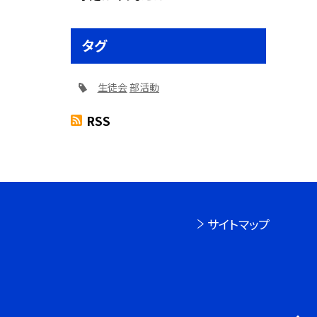
タグ
生徒会
部活動
RSS
サイトマップ