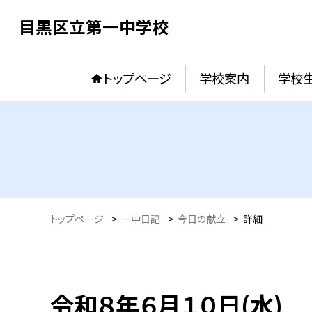
目黒区立第一中学校
トップページ
学校案内
学校
トップページ
>
一中日記
>
今日の献立
>
詳細
令和８年６月１０日(水)