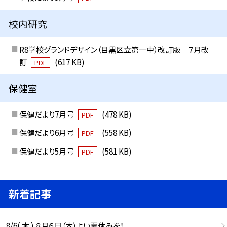
校内研究
R8学校グランドデザイン（目黒区立第一中）改訂版 ７月改
訂
(617 KB)
PDF
保健室
保健だより7月号
(478 KB)
PDF
保健だより6月号
(558 KB)
PDF
保健だより5月号
(581 KB)
PDF
新着記事
8/6( 木 ) ８月６日（木）よい夏休みを！