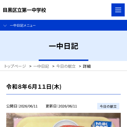
目黒区立第一中学校
一中日記メニュー
一中日記
トップページ
>
一中日記
>
今日の献立
>
詳細
令和８年６月１１日(木)
公開日
2026/06/11
更新日
2026/06/11
今日の献立