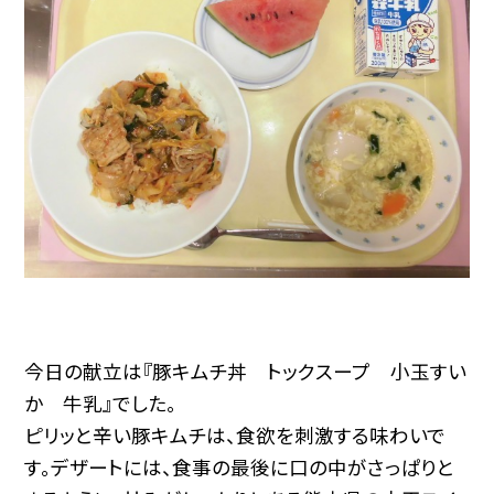
今日の献立は『豚キムチ丼 トックスープ 小玉すい
か 牛乳』でした。
ピリッと辛い豚キムチは、食欲を刺激する味わいで
す。デザートには、食事の最後に口の中がさっぱりと