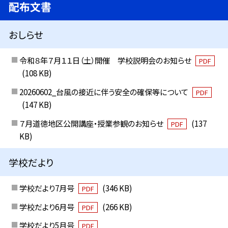
配布文書
おしらせ
令和８年７月１１日（土）開催 学校説明会のお知らせ
PDF
(108 KB)
20260602_台風の接近に伴う安全の確保等について
PDF
(147 KB)
７月道徳地区公開講座・授業参観のお知らせ
(137
PDF
KB)
学校だより
学校だより7月号
(346 KB)
PDF
学校だより6月号
(266 KB)
PDF
学校だより5月号
PDF