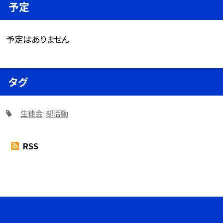
予定
予定はありません
タグ
生徒会
部活動
RSS