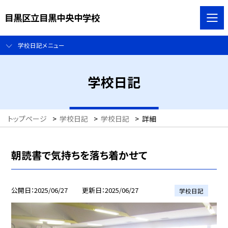
目黒区立目黒中央中学校
学校日記メニュー
学校日記
トップページ
>
学校日記
>
学校日記
>
詳細
朝読書で気持ちを落ち着かせて
公開日
2025/06/27
更新日
2025/06/27
学校日記