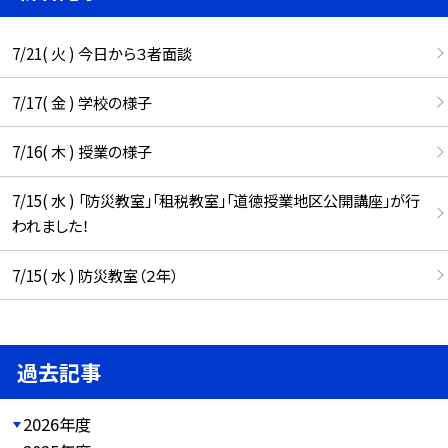
7/21( 火 ) 今日から３者面談
7/17( 金 ) 学校の様子
7/16( 木 ) 授業の様子
7/15( 水 ) 「防災教室」「租税教室」「道徳授業地区公開講座」が行
われました！
7/15( 水 ) 防災教室（２年）
過去記事
2026年度