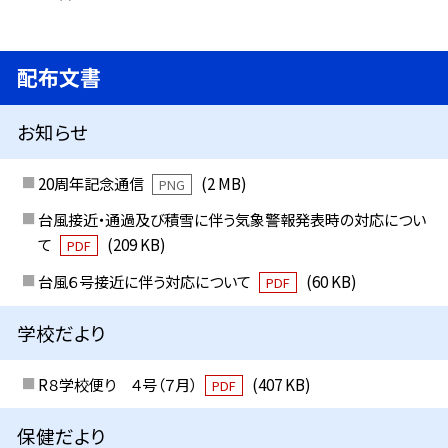
配布文書
お知らせ
20周年記念通信
(2 MB)
PNG
台風接近・通過及び積雪に伴う気象警報発表時の対応につい
て
(209 KB)
PDF
台風６号接近に伴う対応について
(60 KB)
PDF
学校だより
R８学校便り ４号（７月）
(407 KB)
PDF
保健だより