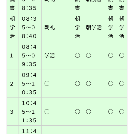
書
８：３５
書
書
書
朝
０８：３
朝
朝
朝
学
５〜０
朝礼
学
朝学活
学
学
活
８：４０
活
活
活
０８：４
１
５〜０
学活
○
○
○
○
９：３５
０９：４
２
５〜１
○
○
○
○
○
０：３５
１０：４
３
５〜１
○
○
○
○
○
１：３５
１１：４