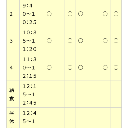
９：４
２
０〜１
○
○
○
○
○
０：２５
１０：３
３
５〜１
○
○
○
○
○
１：２０
１１：３
４
０〜１
○
○
○
○
○
２：１５
１２：１
給
５〜１
食
２：４５
昼
１２：４
休
５〜１