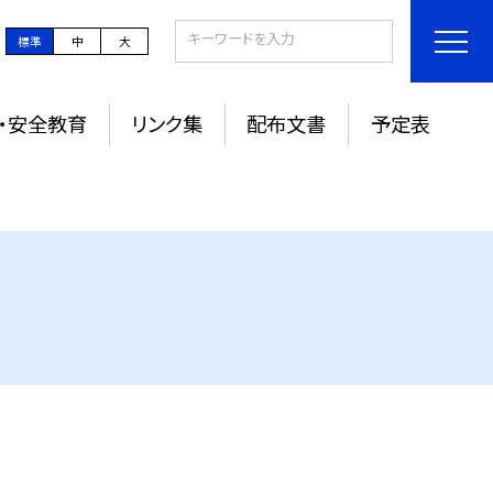
標準
中
大
・安全教育
リンク集
配布文書
予定表