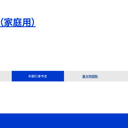
（家庭用）
年間行事予定
基本時間割