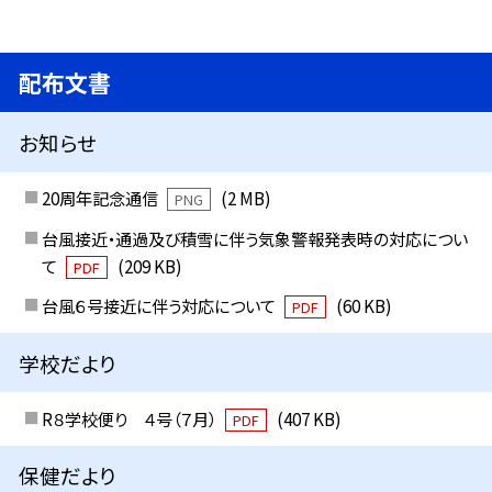
配布文書
お知らせ
20周年記念通信
(2 MB)
PNG
台風接近・通過及び積雪に伴う気象警報発表時の対応につい
て
(209 KB)
PDF
台風６号接近に伴う対応について
(60 KB)
PDF
学校だより
R８学校便り ４号（７月）
(407 KB)
PDF
保健だより