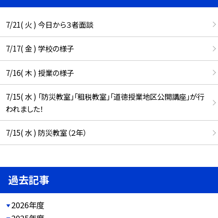
7/21( 火 ) 今日から３者面談
7/17( 金 ) 学校の様子
7/16( 木 ) 授業の様子
7/15( 水 ) 「防災教室」「租税教室」「道徳授業地区公開講座」が行
われました！
7/15( 水 ) 防災教室（２年）
過去記事
2026年度