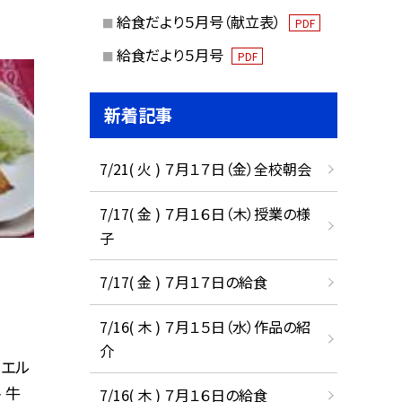
給食だより５月号（献立表）
PDF
給食だより５月号
PDF
新着記事
7/21( 火 ) ７月１７日（金）全校朝会
7/17( 金 ) ７月１６日（木）授業の様
子
7/17( 金 ) ７月１７日の給食
7/16( 木 ) ７月１５日（水）作品の紹
介
ニエル
 牛
7/16( 木 ) ７月１６日の給食