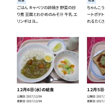
ごはん キャベツの卵焼き 野菜の炒
ちゃんこう
り煮 豆腐とわかめのみそ汁 牛乳 エ
ートポテト
リンギはヨ...
れるたくさ..
１２月６日（水）の給食
１２月５日
公開日
2017/12/06
公開日
2017/
更新日
2017/12/06
更新日
2017/