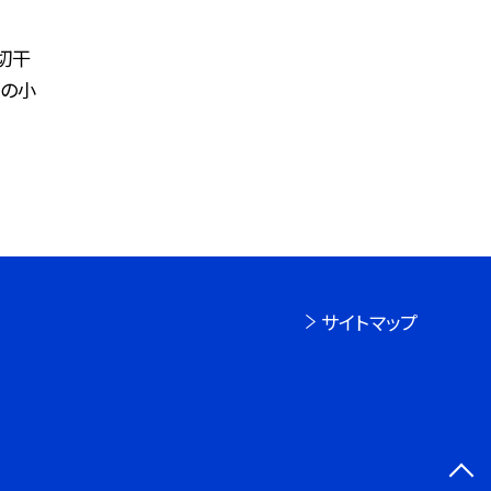
切干
日の小
サイトマップ