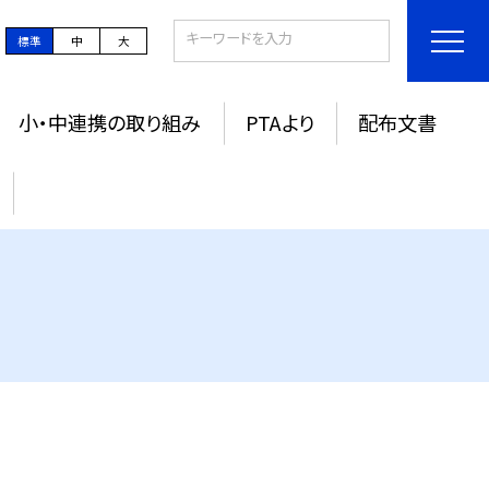
標準
中
大
小・中連携の取り組み
PTAより
配布文書