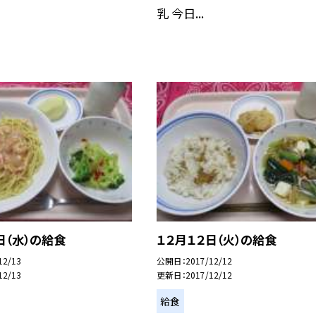
乳 今日...
日（水）の給食
１２月１２日（火）の給食
12/13
公開日
2017/12/12
12/13
更新日
2017/12/12
給食