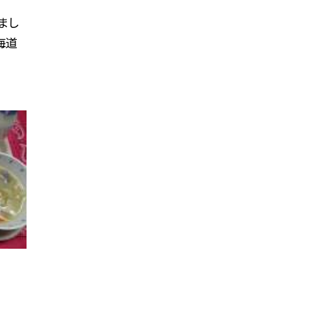
まし
海道