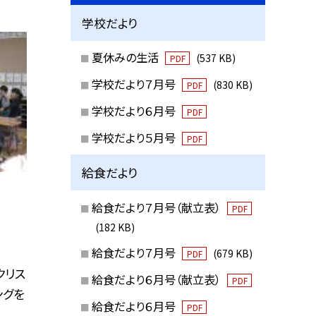
学校だより
夏休みの生活
(537 KB)
PDF
学校だより７月号
(830 KB)
PDF
学校だより６月号
PDF
学校だより５月号
PDF
給食だより
給食だより７月号（献立表）
PDF
(182 KB)
給食だより７月号
(679 KB)
PDF
クリス
給食だより６月号（献立表）
PDF
ングを
給食だより６月号
PDF