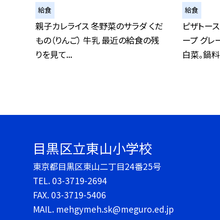
給食
給食
親子カレライス 冬野菜のサラダ くだ
ピザトース
もの（りんご） 牛乳 最近の給食の残
ープ グレ
りを見て...
白菜。鍋料..
目黒区立東山小学校
東京都目黒区東山二丁目24番25号
TEL.
03-3719-2694
FAX. 03-3719-5406
MAIL. mehgymeh.sk@meguro.ed.jp