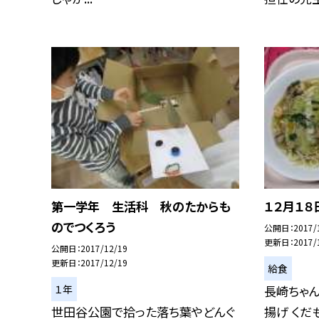
第一学年 生活科 秋のたからも
１２月１８
のでつくろう
公開日
2017/
更新日
2017/
公開日
2017/12/19
更新日
2017/12/19
給食
１年
長崎ちゃ
世田谷公園で拾った落ち葉やどんぐ
揚げ くだ