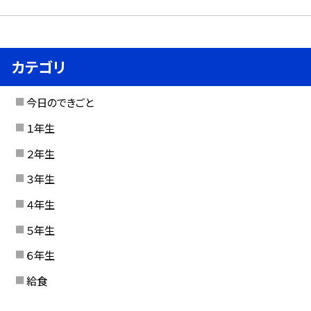
カテゴリ
今日のできごと
１年生
２年生
３年生
４年生
５年生
６年生
給食