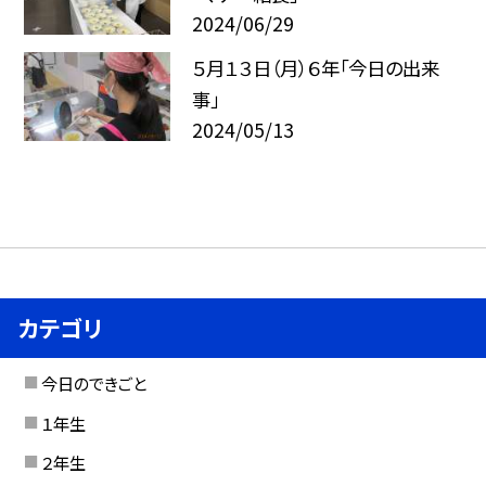
2024/06/29
５月１３日（月）６年「今日の出来
事」
2024/05/13
カテゴリ
今日のできごと
１年生
２年生