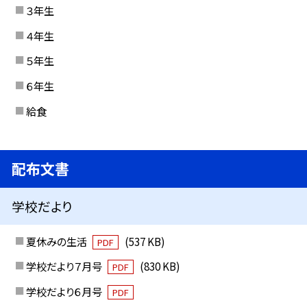
３年生
４年生
５年生
６年生
給食
配布文書
学校だより
夏休みの生活
(537 KB)
PDF
学校だより７月号
(830 KB)
PDF
学校だより６月号
PDF