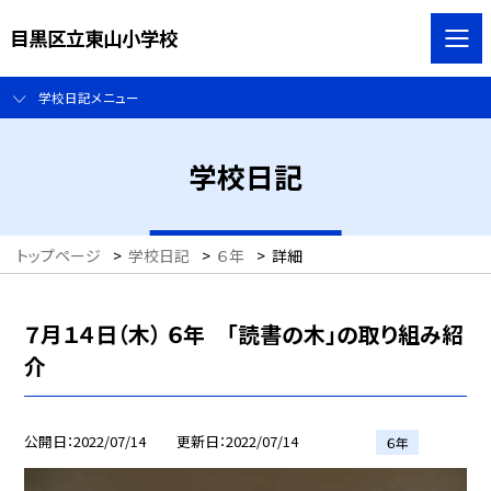
目黒区立東山小学校
学校日記メニュー
学校日記
トップページ
>
学校日記
>
６年
>
詳細
７月１４日（木） ６年 「読書の木」の取り組み紹
介
公開日
2022/07/14
更新日
2022/07/14
６年