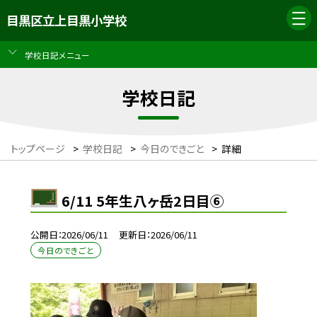
目黒区立上目黒小学校
学校日記メニュー
学校日記
トップページ
>
学校日記
>
今日のできごと
>
詳細
6/11 5年生八ヶ岳2日目⑥
公開日
2026/06/11
更新日
2026/06/11
今日のできごと