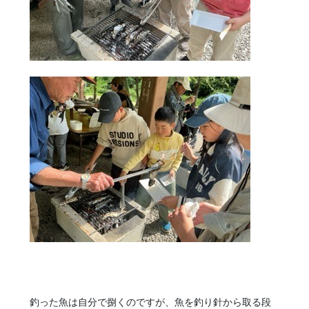
釣った魚は自分で捌くのですが、魚を釣り針から取る段