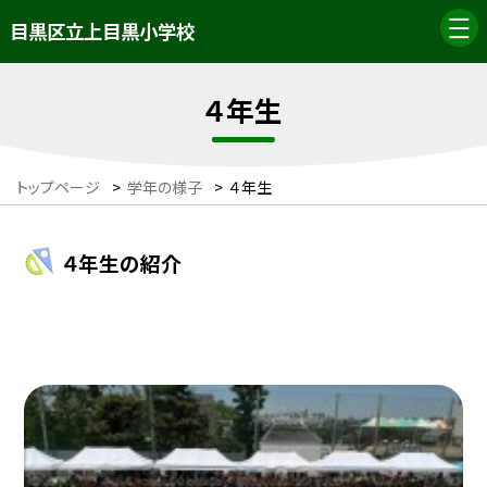
目黒区立上目黒小学校
４年生
トップページ
>
学年の様子
>
４年生
４年生の紹介