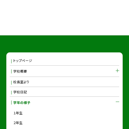
トップページ
学校概要
校長室より
学校日記
学年の様子
１年生
２年生