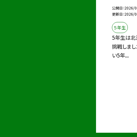
公開日
2026/0
更新日
2026/0
５年生
5年生は北
挑戦しまし
い5年...