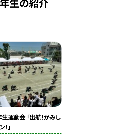
５年生の紹介
5年生運動会 「出航！かみし
ン！」