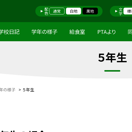
配色
文字
通常
白地
黒地
標
学校日記
学年の様子
給食室
PTAより
５年生
年の様子
>
５年生