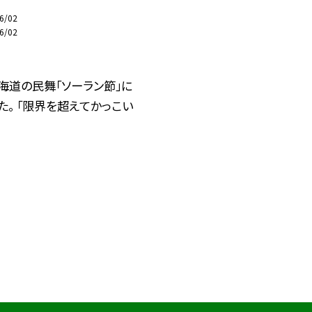
6/02
6/02
海道の民舞「ソーラン節」に
た。 「限界を超えてかっこい