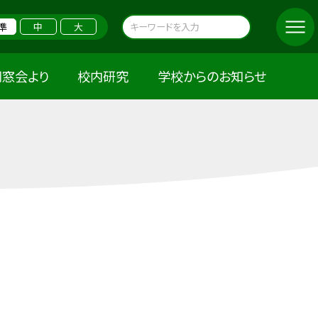
準
中
大
同窓会より
校内研究
学校からのお知らせ