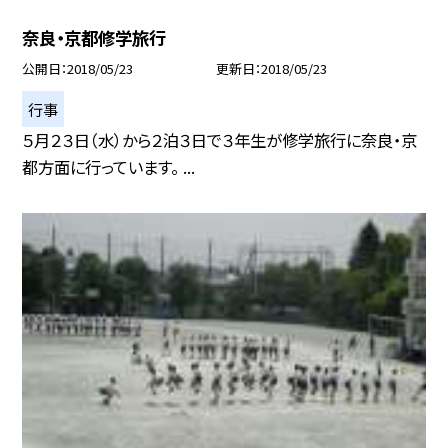
奈良・京都修学旅行
公開日
2018/05/23
更新日
2018/05/23
行事
５月２３日（水）から２泊３日で３年生が修学旅行に奈良・京
都方面に行っています。 ...