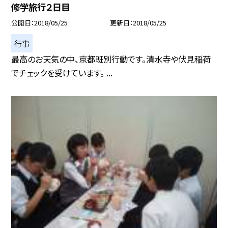
修学旅行２日目
公開日
2018/05/25
更新日
2018/05/25
行事
最高のお天気の中、京都班別行動です。清水寺や伏見稲荷
でチェックを受けています。 ...