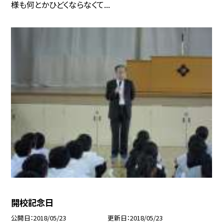
様も何とかひどくならなくて...
開校記念日
公開日
2018/05/23
更新日
2018/05/23