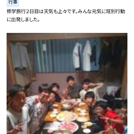
行事
修学旅行２日目は天気も上々です。みんな元気に班別行動
に出発しました。