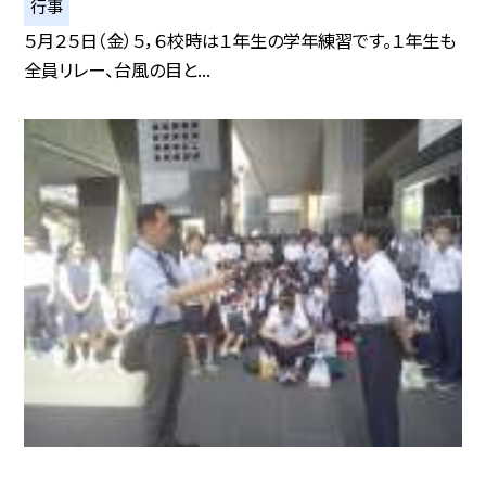
行事
５月２５日（金）５，６校時は１年生の学年練習です。１年生も
全員リレー、台風の目と...