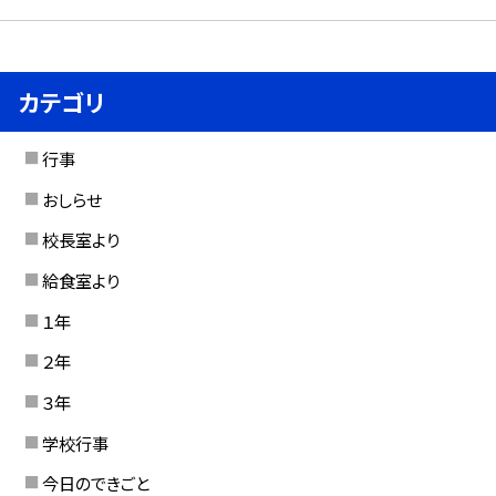
カテゴリ
行事
おしらせ
校長室より
給食室より
１年
２年
３年
学校行事
今日のできごと