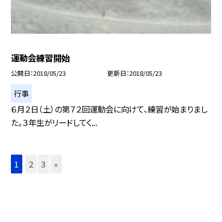
運動会練習開始
公開日
2018/05/23
更新日
2018/05/23
行事
６月２日（土）の第７２回運動会に向けて、練習が始まりまし
た。３年生がリードしてく...
1
2
3
»