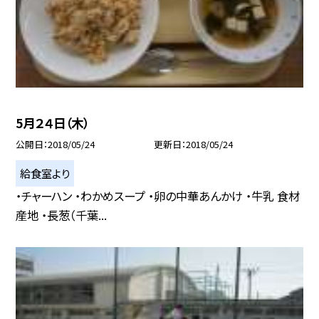
5月２４日（木）
公開日
2018/05/24
更新日
2018/05/24
給食室より
・チャーハン ・わかめスープ ・卵の中華あんかけ ・牛乳 食材
産地 ・長葱（千葉...