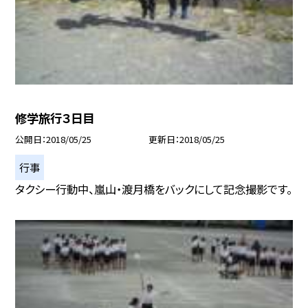
修学旅行３日目
公開日
2018/05/25
更新日
2018/05/25
行事
タクシー行動中、嵐山・渡月橋をバックにして記念撮影です。