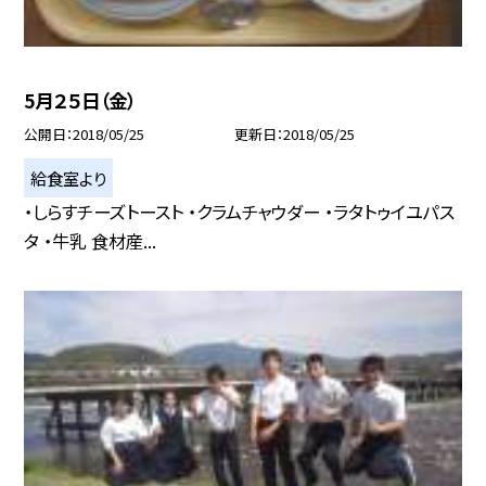
5月２５日（金）
公開日
2018/05/25
更新日
2018/05/25
給食室より
・しらすチーズトースト ・クラムチャウダー ・ラタトゥイユパス
タ ・牛乳 食材産...