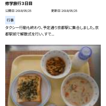
修学旅行３日目
公開日
2018/05/25
更新日
2018/05/25
行事
タクシー行動も終わり、予定通り京都駅に集合しました。京
都駅前で解散式を行い、すで...