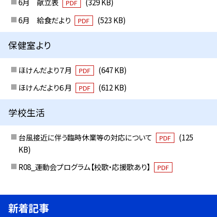
6月 献立表
(329 KB)
PDF
6月 給食だより
(523 KB)
PDF
保健室より
ほけんだより７月
(647 KB)
PDF
ほけんだより６月
(612 KB)
PDF
学校生活
台風接近に伴う臨時休業等の対応について
(125
PDF
KB)
R08_運動会プログラム【校歌・応援歌あり】
PDF
新着記事