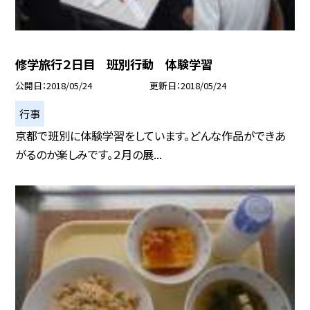
修学旅行２日目 班別行動 体験学習
公開日
2018/05/24
更新日
2018/05/24
行事
京都で班別に体験学習をしています。どんな作品ができあ
がるのか楽しみです。２月の展...