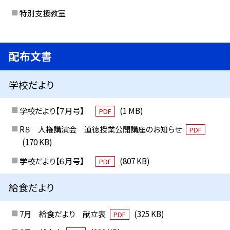
特別支援教室
配布文書
学校だより
学校だより【７月号】
(1 MB)
PDF
R８ 人権講演会 道徳授業公開講座のお知らせ
PDF
(170 KB)
学校だより【６月号】
(807 KB)
PDF
給食だより
7月 給食だより 献立表
(325 KB)
PDF