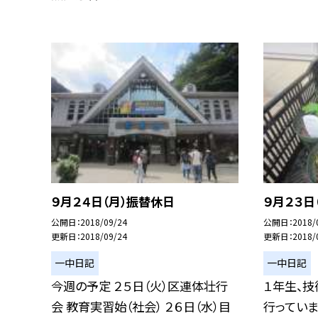
９月２４日（月）振替休日
９月２３日
公開日
2018/09/24
公開日
2018/
更新日
2018/09/24
更新日
2018/
一中日記
一中日記
今週の予定 ２５日（火）区連体壮行
１年生、
会 教育実習始（社会） ２６日（水）目
行っていま