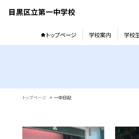
目黒区立第一中学校
トップページ
学校案内
学校
トップページ
>
一中日記