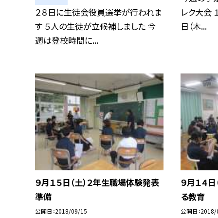
２８日に生徒会役員選挙が行われま
レク大会 
す ５人の生徒が立候補しました 今
日（木...
週は登校時間に...
９月１５日（土）２年生職場体験発表
９月１４日
準備
る教育
公開日
2018/09/15
公開日
2018/