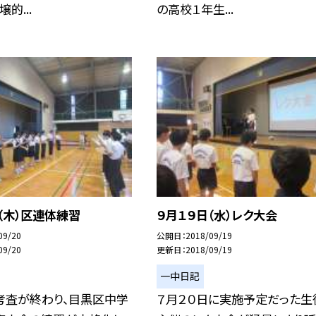
的...
の高校１年生...
（木）区連体練習
９月１９日（水）レク大会
09/20
公開日
2018/09/19
09/20
更新日
2018/09/19
一中日記
考査が終わり、目黒区中学
７月２０日に実施予定だった生