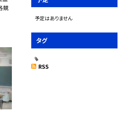
各競
予定はありません
タグ
RSS