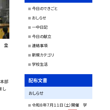
今日のできごと
おしらせ
一中日記
今日の献立
挙 立
連絡事項
新規カテゴリ
学校生活
配布文書
会本部
まし
おしらせ
令和８年７月１１日（土）開催 学