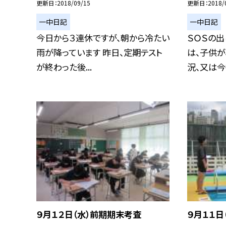
更新日
2018/09/15
更新日
2018/
一中日記
一中日記
今日から３連休ですが、朝から冷たい
ＳＯＳの
雨が降っています 昨日、定期テスト
は、子供
が終わった後...
況、又は今後
９月１２日（水）前期期末考査
９月１１日