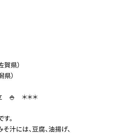
佐賀県）
潟県）
🍚 ＊＊＊
です。
みそ汁には、豆腐、油揚げ、