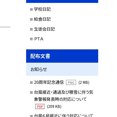
学校日記
給食日記
生徒会日記
ＰＴＡ
配布文書
お知らせ
20周年記念通信
(2 MB)
PNG
台風接近・通過及び積雪に伴う気
象警報発表時の対応について
(209 KB)
PDF
台風６号接近に伴う対応について