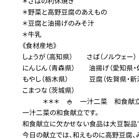
＊さばの利休焼き
＊野菜と高野豆腐のあえもの
＊豆腐と油揚げのみそ汁
＊牛乳
《食材産地》
しょうが（高知県） さば（ノルウェー）
にんじん（青森県） 油揚げ（愛知県・
もやし（栃木県） 豆腐（佐賀県・新
こまつな（茨城県）
＊＊＊ 🍚 一汁二菜 和食献立 
一汁二菜の和食献立です。
和食献立に欠かせない食品は大豆製品
今日の献立では、和えものに高野豆腐、