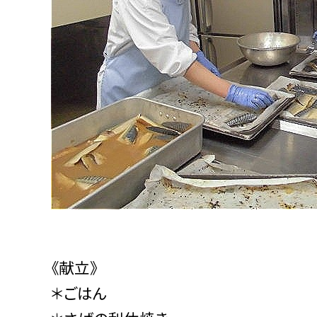
《献立》
＊ごはん