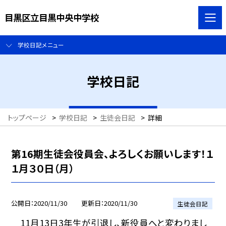
目黒区立目黒中央中学校
学校日記メニュー
学校日記
トップページ
>
学校日記
>
生徒会日記
>
詳細
第16期生徒会役員会、よろしくお願いします！１
１月３０日（月）
公開日
2020/11/30
更新日
2020/11/30
生徒会日記
11月13日3年生が引退し、新役員へと変わりまし