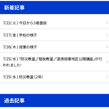
新着記事
7/21( 火 ) 今日から３者面談
7/17( 金 ) 学校の様子
7/16( 木 ) 授業の様子
7/15( 水 ) 「防災教室」「租税教室」「道徳授業地区公開講座」が行
われました！
7/15( 水 ) 防災教室（２年）
過去記事