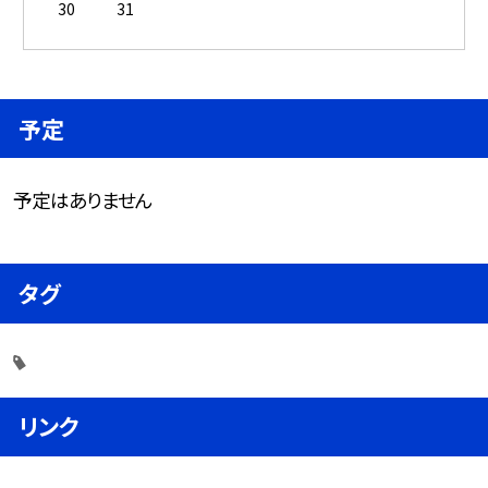
30
31
予定
予定はありません
タグ
リンク