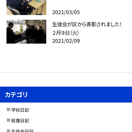
2021/03/05
生徒会が区から表彰されました！
２月９日（火）
2021/02/09
カテゴリ
学校日記
給食日記
生徒会日記