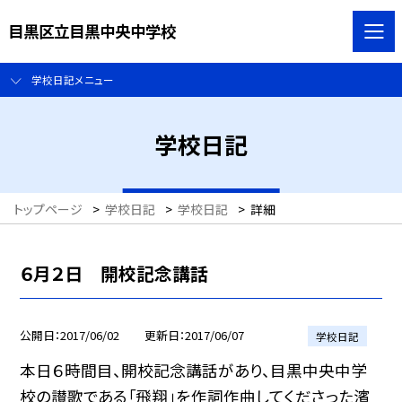
目黒区立目黒中央中学校
学校日記メニュー
学校日記
トップページ
>
学校日記
>
学校日記
>
詳細
６月２日 開校記念講話
公開日
2017/06/02
更新日
2017/06/07
学校日記
本日６時間目、開校記念講話があり、目黒中央中学
校の讃歌である「飛翔」を作詞作曲してくださった濱