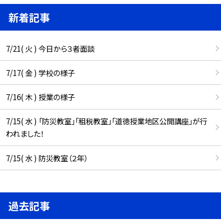
新着記事
7/21( 火 ) 今日から３者面談
7/17( 金 ) 学校の様子
7/16( 木 ) 授業の様子
7/15( 水 ) 「防災教室」「租税教室」「道徳授業地区公開講座」が行
われました！
7/15( 水 ) 防災教室（２年）
過去記事