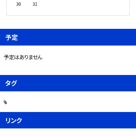
30
31
予定
予定はありません
タグ
リンク