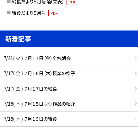
給食だより５月号（献立表）
PDF
給食だより５月号
PDF
新着記事
7/21( 火 ) ７月１７日（金）全校朝会
7/17( 金 ) ７月１６日（木）授業の様子
7/17( 金 ) ７月１７日の給食
7/16( 木 ) ７月１５日（水）作品の紹介
7/16( 木 ) ７月１６日の給食