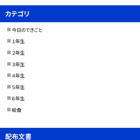
カテゴリ
今日のできごと
１年生
２年生
３年生
４年生
５年生
６年生
給食
配布文書