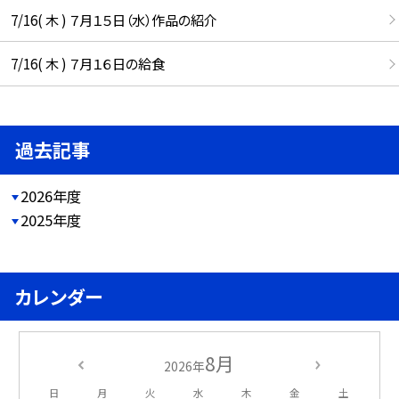
7/16( 木 ) ７月１５日（水）作品の紹介
7/16( 木 ) ７月１６日の給食
過去記事
2026年度
2025年度
カレンダー
8月
2026年
日
月
火
水
木
金
土