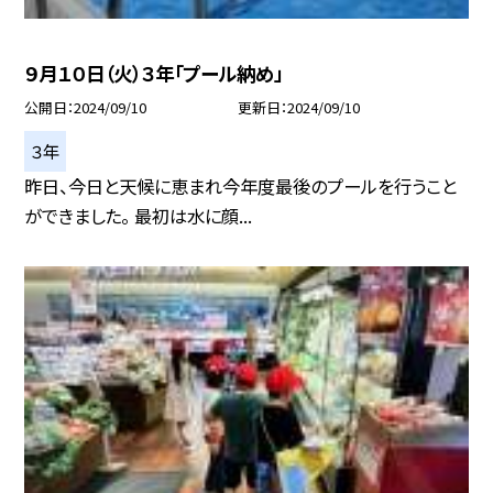
９月１０日（火）３年「プール納め」
公開日
2024/09/10
更新日
2024/09/10
３年
昨日、今日と天候に恵まれ今年度最後のプールを行うこと
ができました。 最初は水に顔...