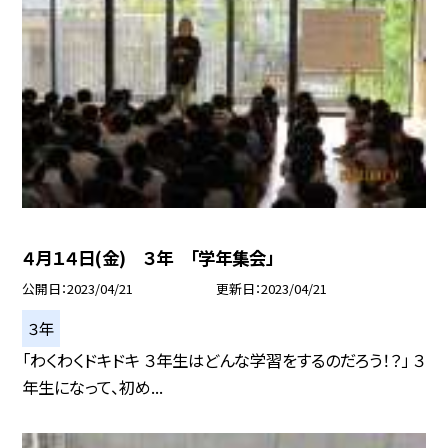
４月１４日(金) ３年 「学年集会」
公開日
2023/04/21
更新日
2023/04/21
３年
「わくわくドキドキ ３年生はどんな学習をするのだろう！？」 ３
年生になって、初め...