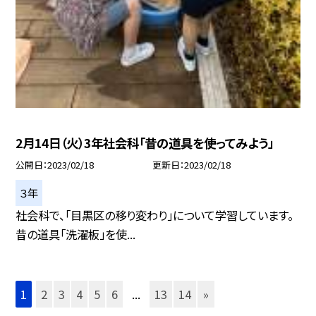
2月14日（火）3年社会科「昔の道具を使ってみよう」
公開日
2023/02/18
更新日
2023/02/18
３年
社会科で、「目黒区の移り変わり」について学習しています。
昔の道具「洗濯板」を使...
1
2
3
4
5
6
...
13
14
»