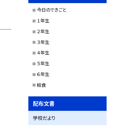
今日のできごと
１年生
２年生
３年生
４年生
５年生
６年生
給食
配布文書
学校だより