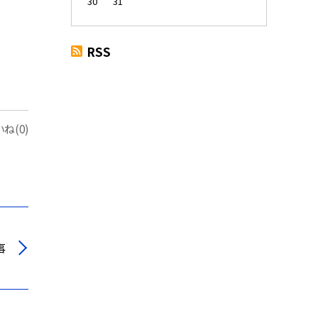
30
31
RSS
ね(0)
事