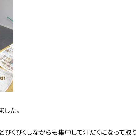
ました。
とびくびくしながらも集中して汗だくになって取