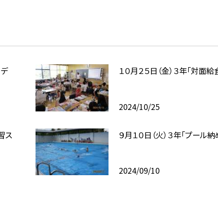
こデ
１０月２５日（金）３年「対面給
2024/10/25
習ス
９月１０日（火）３年「プール納
2024/09/10