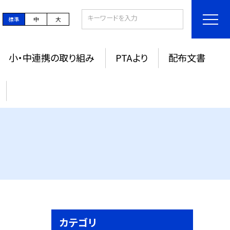
標準
中
大
小・中連携の取り組み
PTAより
配布文書
カテゴリ