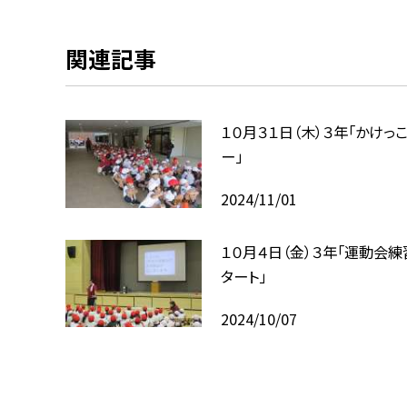
関連記事
１０月３１日（木）３年「かけっ
ー」
2024/11/01
１０月４日（金）３年「運動会練
タート」
2024/10/07