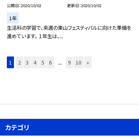
公開日
2020/10/02
更新日
2020/10/02
１年
生活科の学習で、来週の東山フェスティバルに向けた準備を
進めています。 １年生は、...
1
2
3
4
5
6
...
9
10
»
カテゴリ