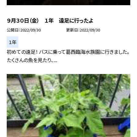
９月３０日（金） １年 遠足に行ったよ
公開日
2022/09/30
更新日
2022/09/30
１年
初めての遠足！ バスに乗って葛西臨海水族園に行きました。
たくさんの魚を見たり、...