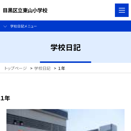
目黒区立東山小学校
学校日記メニュー
学校日記
トップページ
>
学校日記
>
１年
１年