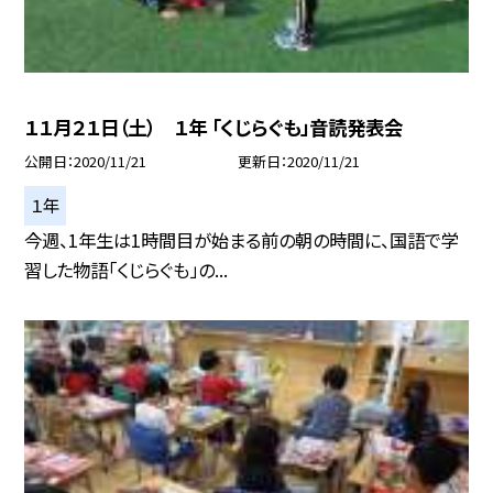
１１月２１日（土） １年 「くじらぐも」音読発表会
公開日
2020/11/21
更新日
2020/11/21
１年
今週、1年生は1時間目が始まる前の朝の時間に、国語で学
習した物語「くじらぐも」の...