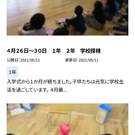
４月２６日〜３０日 １年 ２年 学校探検
公開日
2021/05/11
更新日
2021/05/11
１年
入学式から１か月が経ちました。子供たちは元気に学校生
活を過ごしています。 ４月最...