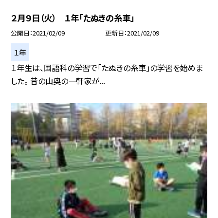
２月９日（火） １年「たぬきの糸車」
公開日
2021/02/09
更新日
2021/02/09
１年
１年生は、国語科の学習で「たぬきの糸車」の学習を始めま
した。 昔の山奥の一軒家が...