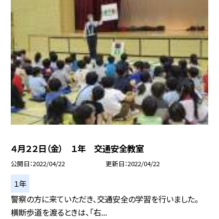
４月２２日（金） １年 交通安全教室
公開日
2022/04/22
更新日
2022/04/22
１年
警察の方に来ていただき、交通安全の学習を行いました。
横断歩道を渡るときは、「右...