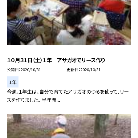
１０月３1日（土）１年 アサガオでリース作り
公開日
2020/10/31
更新日
2020/10/31
１年
今週、1年生は、自分で育てたアサガオのつるを使って、リー
スを作りました。 半年間...