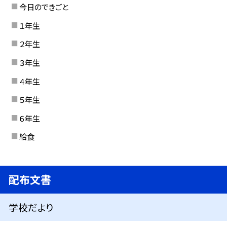
今日のできごと
１年生
２年生
３年生
４年生
５年生
６年生
給食
配布文書
学校だより