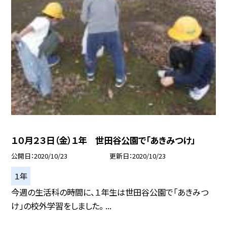
１０月２３日（金）１年 世田谷公園で「あきみつけ」
公開日
2020/10/23
更新日
2020/10/23
１年
今週の生活科の時間に、１年生は世田谷公園で「あきみつ
け」の校外学習をしました。 ...