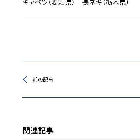
キャベツ（愛知県） 長ネギ（栃木県）
前の記事
関連記事