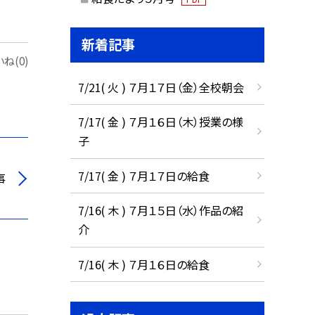
新着記事
ね(0)
7/21( 火 ) ７月１７日（金）全校朝会
7/17( 金 ) ７月１６日（木）授業の様
子
7/17( 金 ) ７月１７日の給食
事
7/16( 木 ) ７月１５日（水）作品の紹
介
7/16( 木 ) ７月１６日の給食