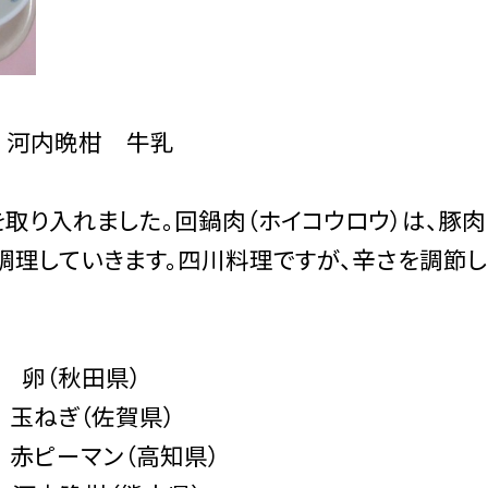
 河内晩柑 牛乳
り入れました。回鍋肉（ホイコウロウ）は、豚肉
調理していきます。四川料理ですが、辛さを調節
卵（秋田県）
 玉ねぎ（佐賀県）
 赤ピーマン（高知県）