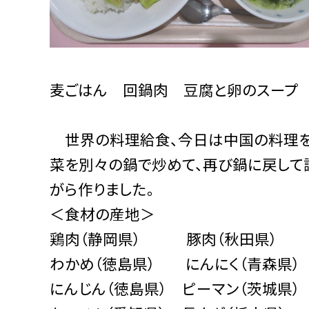
麦ごはん 回鍋肉 豆腐と卵のスープ
世界の料理給食、今日は中国の料理を取
菜を別々の鍋で炒めて、再び鍋に戻して
がら作りました。
＜食材の産地＞
鶏肉（静岡県） 豚肉（秋田県） 
わかめ（徳島県） にんにく（青森県）
にんじん（徳島県） ピーマン（茨城県）