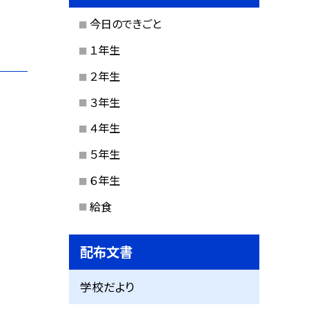
今日のできごと
１年生
２年生
３年生
４年生
５年生
６年生
給食
配布文書
学校だより