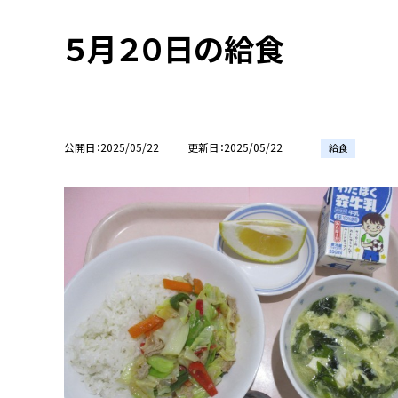
５月２０日の給食
公開日
2025/05/22
更新日
2025/05/22
給食