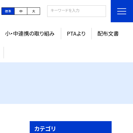
標準
中
大
小・中連携の取り組み
PTAより
配布文書
カテゴリ