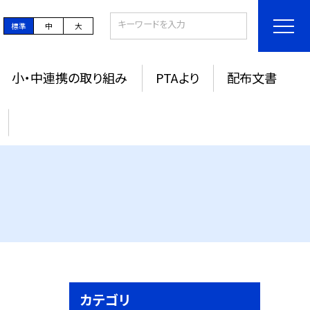
標準
中
大
小・中連携の取り組み
PTAより
配布文書
カテゴリ