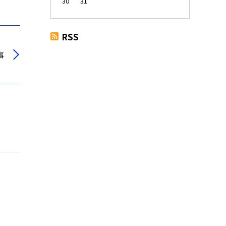
30
31
RSS
事