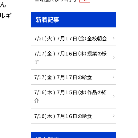
せん
ルギ
新着記事
7/21( 火 ) ７月１７日（金）全校朝会
7/17( 金 ) ７月１６日（木）授業の様
子
7/17( 金 ) ７月１７日の給食
7/16( 木 ) ７月１５日（水）作品の紹
介
7/16( 木 ) ７月１６日の給食