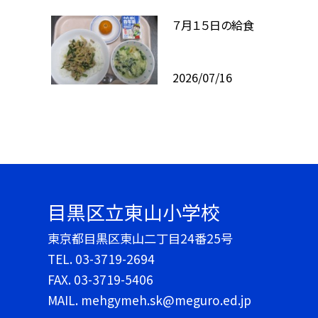
７月１５日の給食
2026/07/16
目黒区立東山小学校
東京都目黒区東山二丁目24番25号
TEL.
03-3719-2694
FAX. 03-3719-5406
MAIL. mehgymeh.sk@meguro.ed.jp