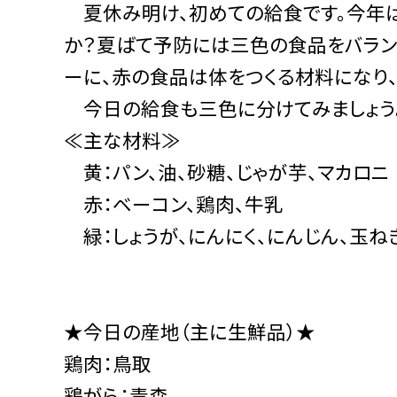
夏休み明け、初めての給食です。今年は
か？夏ばて予防には三色の食品をバラン
ーに、赤の食品は体をつくる材料になり
今日の給食も三色に分けてみましょう
≪主な材料≫
黄：パン、油、砂糖、じゃが芋、マカロニ
赤：ベーコン、鶏肉、牛乳
緑：しょうが、にんにく、にんじん、玉ねぎ
★今日の産地（主に生鮮品）★
鶏肉：鳥取
鶏がら：青森