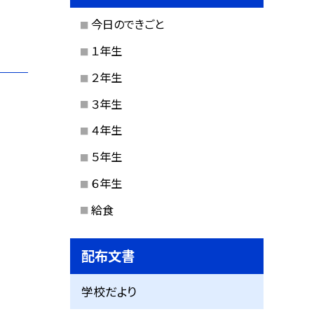
今日のできごと
１年生
２年生
３年生
４年生
５年生
６年生
給食
配布文書
学校だより