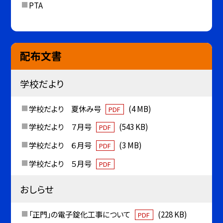
PTA
配布文書
学校だより
学校だより 夏休み号
(4 MB)
PDF
学校だより ７月号
(543 KB)
PDF
学校だより ６月号
(3 MB)
PDF
学校だより ５月号
PDF
おしらせ
「正門」の電子錠化工事について
(228 KB)
PDF