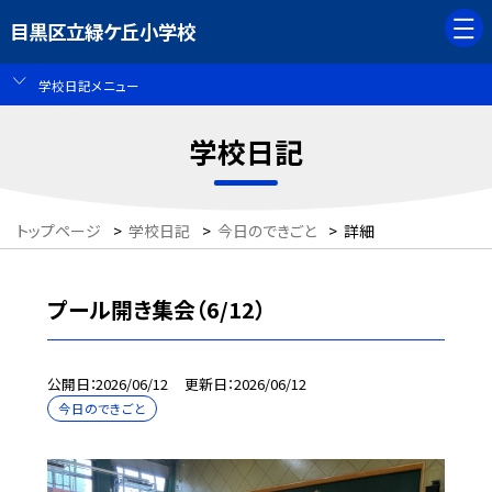
目黒区立緑ケ丘小学校
学校日記メニュー
学校日記
トップページ
>
学校日記
>
今日のできごと
>
詳細
プール開き集会（6/12）
公開日
2026/06/12
更新日
2026/06/12
今日のできごと