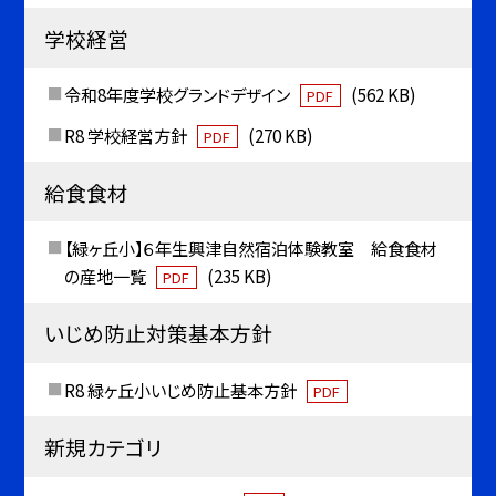
学校経営
令和8年度学校グランドデザイン
(562 KB)
PDF
R8 学校経営方針
(270 KB)
PDF
給食食材
【緑ヶ丘小】６年生興津自然宿泊体験教室 給食食材
の産地一覧
(235 KB)
PDF
いじめ防止対策基本方針
R8 緑ヶ丘小いじめ防止基本方針
PDF
新規カテゴリ