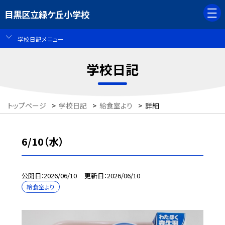
目黒区立緑ケ丘小学校
学校日記メニュー
学校日記
トップページ
>
学校日記
>
給食室より
>
詳細
6/10（水）
公開日
2026/06/10
更新日
2026/06/10
給食室より