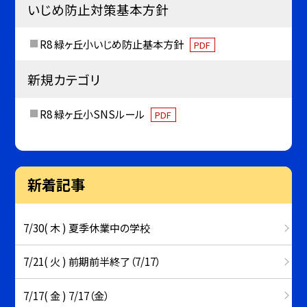
いじめ防止対策基本方針
R8 緑ヶ丘小いじめ防止基本方針
PDF
新規カテゴリ
R8 緑ヶ丘小SNSルール
PDF
新着記事
7/30( 木 ) 夏季休業中の学校
7/21( 火 ) 前期前半終了（7/17）
7/17( 金 ) 7/17（金）