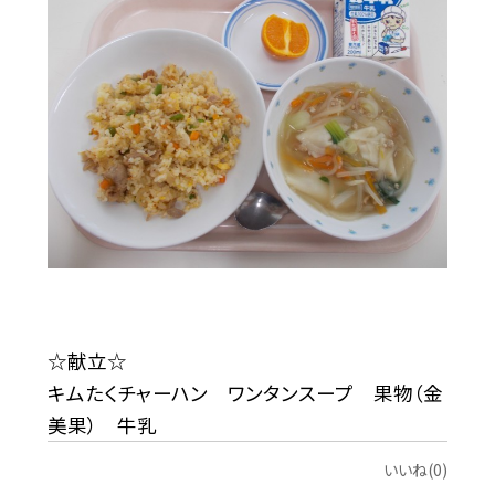
☆献立☆
キムたくチャーハン ワンタンスープ 果物（金
美果） 牛乳
いいね(0)