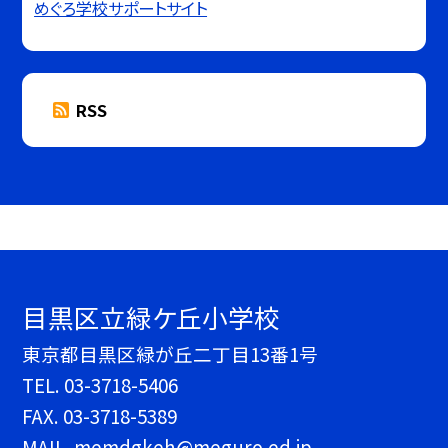
めぐろ学校サポートサイト
RSS
目黒区立緑ケ丘小学校
東京都目黒区緑が丘二丁目13番1号
TEL.
03-3718-5406
FAX. 03-3718-5389
MAIL. memdgkeh@meguro.ed.jp