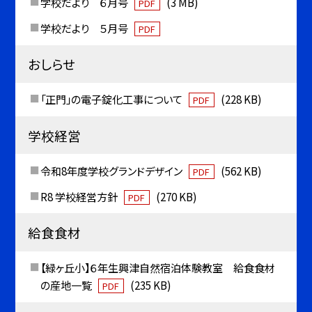
学校だより ６月号
(3 MB)
PDF
学校だより ５月号
PDF
おしらせ
「正門」の電子錠化工事について
(228 KB)
PDF
学校経営
令和8年度学校グランドデザイン
(562 KB)
PDF
R8 学校経営方針
(270 KB)
PDF
給食食材
【緑ヶ丘小】６年生興津自然宿泊体験教室 給食食材
の産地一覧
(235 KB)
PDF